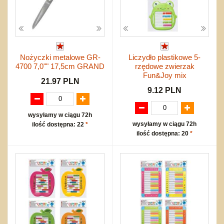
Nożyczki metalowe GR-
Liczydło plastikowe 5-
4700 7,0"" 17,5cm GRAND
rzędowe zwierzak
Fun&Joy mix
21.97 PLN
9.12 PLN
wysyłamy w ciągu 72h
wysyłamy w ciągu 72h
ilość dostępna: 22
*
ilość dostępna: 20
*