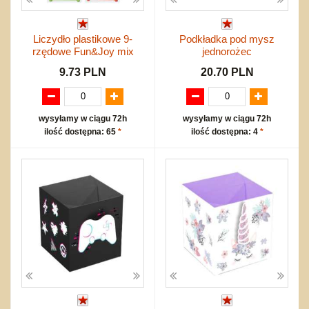
Liczydło plastikowe 9-
Podkładka pod mysz
rzędowe Fun&Joy mix
jednorożec
9.73 PLN
20.70 PLN
wysyłamy w ciągu 72h
wysyłamy w ciągu 72h
ilość dostępna: 65
*
ilość dostępna: 4
*