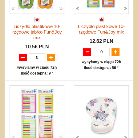
Liczydło plastikowe 10-
Liczydło plastikowe 10-
rzędowe jabłko Fun&Joy
rzędowe Fun&Joy mix
mix
12.62 PLN
10.56 PLN
wysyłamy w ciągu 72h
wysyłamy w ciągu 72h
ilość dostępna: 56
*
ilość dostępna: 9
*