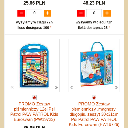
25.66 PLN
48.23 PLN
wysyłamy w ciągu 72h
wysyłamy w ciągu 72h
ilość dostępna: 100
*
ilość dostępna: 28
*
PROMO Zestaw
PROMO Zestaw
piśmienniczy 12el Psi
piśmienniczy ,magnesy,
Patrol PAW PATROL Kids
długopis, zeszyt 30x31cm
Euroswan (PW19723)
Psi Patrol PAW PATROL
Kids Euroswan (PW19726)
85.95 PLN