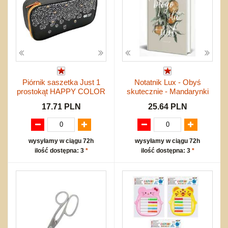
Piórnik saszetka Just 1
Notatnik Lux - Obyś
prostokąt HAPPY COLOR
skutecznie - Mandarynki
17.71 PLN
25.64 PLN
wysyłamy w ciągu 72h
wysyłamy w ciągu 72h
ilość dostępna: 3
*
ilość dostępna: 3
*