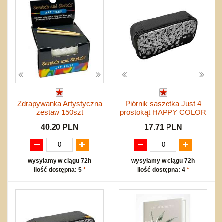
Zdrapywanka Artystyczna
Piórnik saszetka Just 4
zestaw 150szt
prostokąt HAPPY COLOR
40.20 PLN
17.71 PLN
wysyłamy w ciągu 72h
wysyłamy w ciągu 72h
ilość dostępna: 5
*
ilość dostępna: 4
*