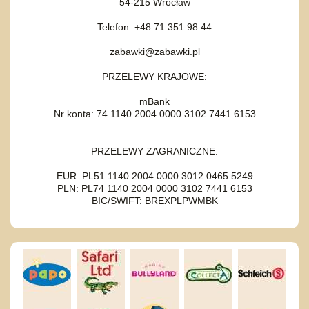
54-215 Wrocław
Telefon: +48 71 351 98 44
zabawki@zabawki.pl
PRZELEWY KRAJOWE:
mBank
Nr konta: 74 1140 2004 0000 3102 7441 6153
PRZELEWY ZAGRANICZNE:
EUR: PL51 1140 2004 0000 3012 0465 5249
PLN: PL74 1140 2004 0000 3102 7441 6153
BIC/SWIFT: BREXPLPWMBK