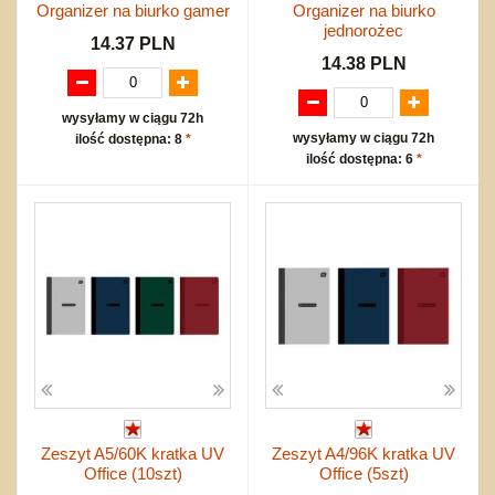
Organizer na biurko gamer
Organizer na biurko
jednorożec
14.37 PLN
14.38 PLN
wysyłamy w ciągu 72h
wysyłamy w ciągu 72h
ilość dostępna: 8
*
ilość dostępna: 6
*
Zeszyt A5/60K kratka UV
Zeszyt A4/96K kratka UV
Office (10szt)
Office (5szt)