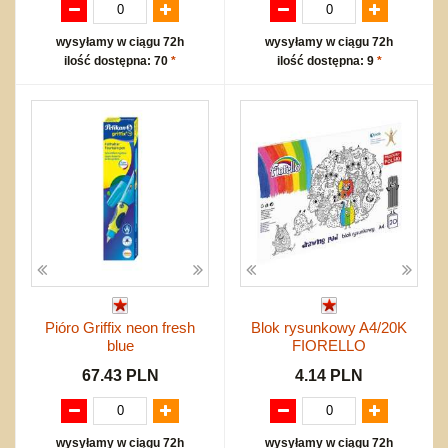
wysyłamy w ciągu 72h
wysyłamy w ciągu 72h
ilość dostępna: 70
*
ilość dostępna: 9
*
Pióro Griffix neon fresh
Blok rysunkowy A4/20K
blue
FIORELLO
67.43 PLN
4.14 PLN
wysyłamy w ciągu 72h
wysyłamy w ciągu 72h