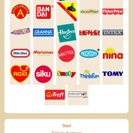
Start
Zakupy hurtowe