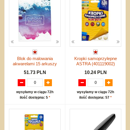
Blok do malowania
Kropki samoprzylepne
akwarelami 15 arkuszy
ASTRA (401119002)
51.73 PLN
10.24 PLN
wysyłamy w ciągu 72h
wysyłamy w ciągu 72h
ilość dostępna: 5
*
ilość dostępna: 57
*