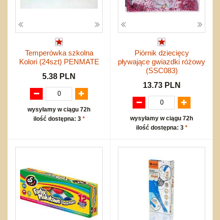
Temperówka szkolna
Piórnik dziecięcy
Kolori (24szt) PENMATE
pływające gwiazdki różowy
(SSC083)
5.38 PLN
13.73 PLN
wysyłamy w ciągu 72h
wysyłamy w ciągu 72h
ilość dostępna: 3
*
ilość dostępna: 3
*