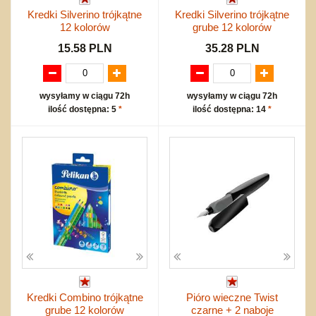
Kredki Silverino trójkątne
Kredki Silverino trójkątne
12 kolorów
grube 12 kolorów
15.58 PLN
35.28 PLN
wysyłamy w ciągu 72h
wysyłamy w ciągu 72h
ilość dostępna: 5
*
ilość dostępna: 14
*
Kredki Combino trójkątne
Pióro wieczne Twist
grube 12 kolorów
czarne + 2 naboje