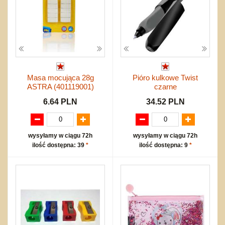
Masa mocująca 28g
Pióro kulkowe Twist
ASTRA (401119001)
czarne
6.64 PLN
34.52 PLN
wysyłamy w ciągu 72h
wysyłamy w ciągu 72h
ilość dostępna: 39
*
ilość dostępna: 9
*