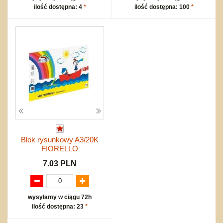
ilość dostępna: 4
*
ilość dostępna: 100
*
Blok rysunkowy A3/20K
FIORELLO
7.03 PLN
wysyłamy w ciągu 72h
ilość dostępna: 23
*