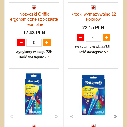
Nożyczki Griffix
Kredki wymazywalne 12
ergonomiczne szpiczaste
kolorów
neon blue
22.15 PLN
17.43 PLN
wysyłamy w ciągu 72h
wysyłamy w ciągu 72h
ilość dostępna: 5
*
ilość dostępna: 7
*