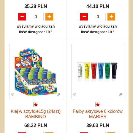
35.28 PLN
44.10 PLN
wysyłamy w ciągu 72h
wysyłamy w ciągu 72h
ilość dostępna: 10
*
ilość dostępna: 10
*
Klej w sztyfcie15g (24szt)
Farby akrylowe 6 kolorów
BAMBINO
MARIES
68.22 PLN
39.63 PLN