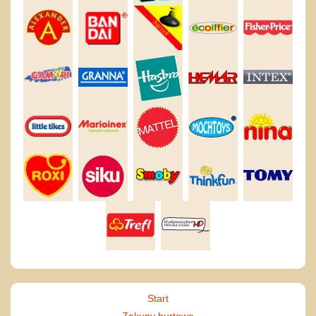
Start
Zakupy hurtowe