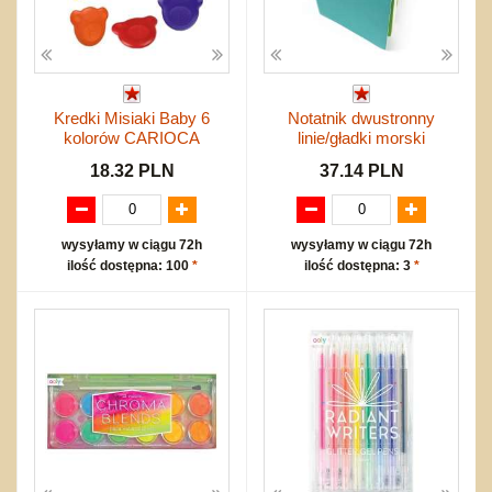
Kredki Misiaki Baby 6
Notatnik dwustronny
kolorów CARIOCA
linie/gładki morski
18.32 PLN
37.14 PLN
wysyłamy w ciągu 72h
wysyłamy w ciągu 72h
ilość dostępna: 100
*
ilość dostępna: 3
*