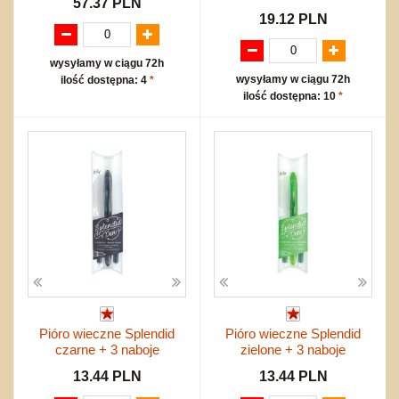
57.37 PLN
19.12 PLN
wysyłamy w ciągu 72h
wysyłamy w ciągu 72h
ilość dostępna: 4
*
ilość dostępna: 10
*
Pióro wieczne Splendid
Pióro wieczne Splendid
czarne + 3 naboje
zielone + 3 naboje
13.44 PLN
13.44 PLN