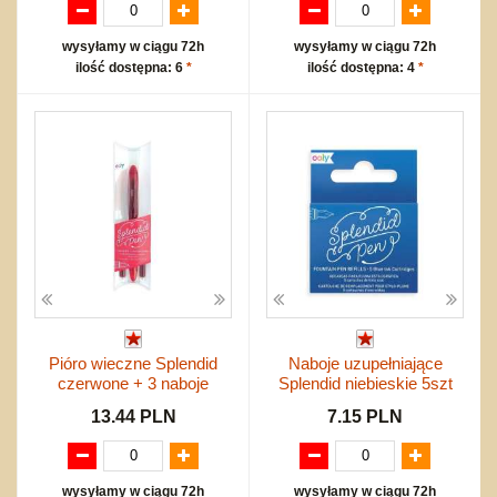
wysyłamy w ciągu 72h
wysyłamy w ciągu 72h
ilość dostępna: 6
*
ilość dostępna: 4
*
Pióro wieczne Splendid
Naboje uzupełniające
czerwone + 3 naboje
Splendid niebieskie 5szt
13.44 PLN
7.15 PLN
wysyłamy w ciągu 72h
wysyłamy w ciągu 72h