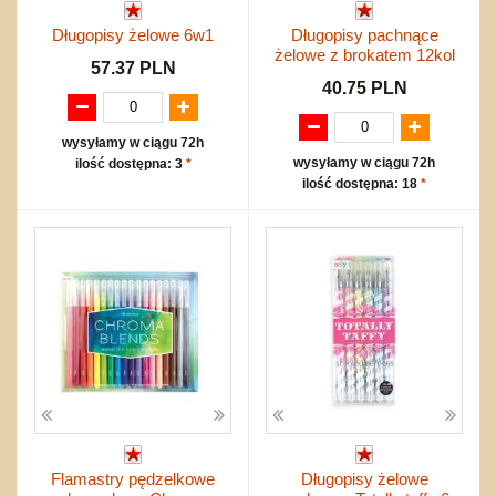
Długopisy żelowe 6w1
Długopisy pachnące
żelowe z brokatem 12kol
57.37 PLN
40.75 PLN
wysyłamy w ciągu 72h
wysyłamy w ciągu 72h
ilość dostępna: 3
*
ilość dostępna: 18
*
Flamastry pędzelkowe
Długopisy żelowe