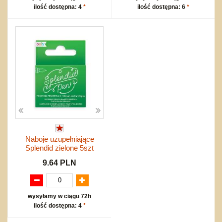
ilość dostępna: 4
*
ilość dostępna: 6
*
Naboje uzupełniające
Splendid zielone 5szt
9.64 PLN
wysyłamy w ciągu 72h
ilość dostępna: 4
*