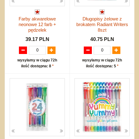
Farby akwarelowe
Długopisy żelowe z
neonowe 12 farb +
brokatem Radiant Writers
pędzelek
8szt
39.17 PLN
40.75 PLN
wysyłamy w ciągu 72h
wysyłamy w ciągu 72h
ilość dostępna: 8
*
ilość dostępna: 5
*