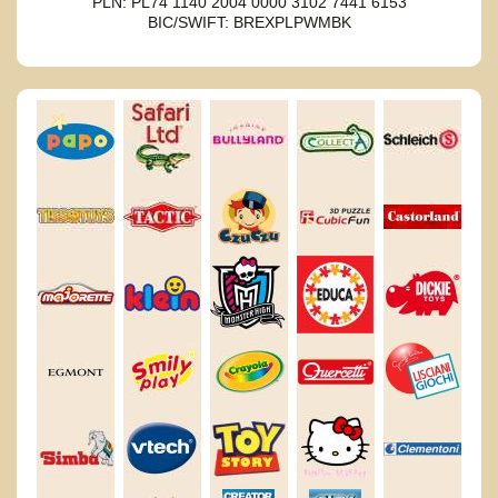
PLN: PL74 1140 2004 0000 3102 7441 6153
BIC/SWIFT: BREXPLPWMBK