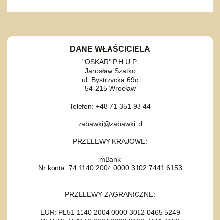
DANE WŁAŚCICIELA
"OSKAR" P.H.U.P.
Jarosław Szatko
ul. Bystrzycka 69c
54-215 Wrocław
Telefon: +48 71 351 98 44
zabawki@zabawki.pl
PRZELEWY KRAJOWE:
mBank
Nr konta: 74 1140 2004 0000 3102 7441 6153
PRZELEWY ZAGRANICZNE:
EUR: PL51 1140 2004 0000 3012 0465 5249