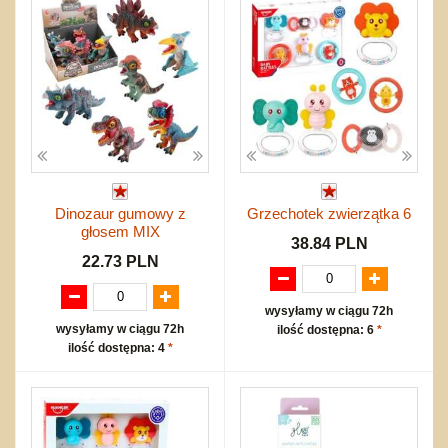
Dinozaur gumowy z
Grzechotek zwierzątka 6
głosem MIX
38.84 PLN
22.73 PLN
wysyłamy w ciągu 72h
wysyłamy w ciągu 72h
ilość dostępna: 6
*
ilość dostępna: 4
*