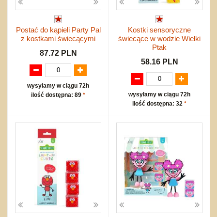
Postać do kąpieli Party Pal
Kostki sensoryczne
z kostkami świecącymi
świecące w wodzie Wielki
Ptak
87.72 PLN
58.16 PLN
wysyłamy w ciągu 72h
wysyłamy w ciągu 72h
ilość dostępna: 89
*
ilość dostępna: 32
*