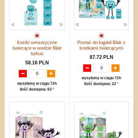
Kostki sensoryczne
Postać do kąpieli Blair z
świecące w wodzie Blair
kostkami świecącymi
turkus
87.72 PLN
58.16 PLN
wysyłamy w ciągu 72h
wysyłamy w ciągu 72h
ilość dostępna: 22
*
ilość dostępna: 63
*