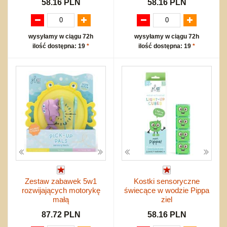
58.16 PLN
58.16 PLN
wysyłamy w ciągu 72h
wysyłamy w ciągu 72h
ilość dostępna: 19
*
ilość dostępna: 19
*
Zestaw zabawek 5w1
Kostki sensoryczne
rozwijających motorykę
świecące w wodzie Pippa
małą
ziel
87.72 PLN
58.16 PLN