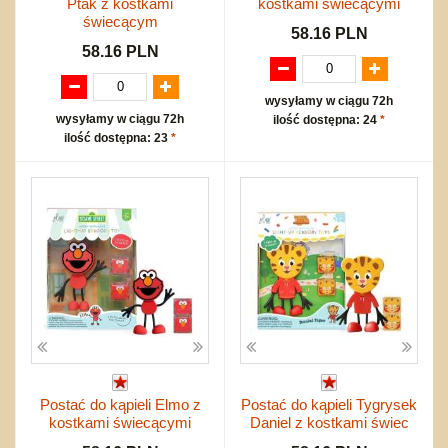
Ptak z kostkami
kostkami świecącymi
świecącym
58.16 PLN
58.16 PLN
wysyłamy w ciągu 72h
wysyłamy w ciągu 72h
ilość dostępna: 24
*
ilość dostępna: 23
*
Postać do kąpieli Elmo z
Postać do kąpieli Tygrysek
kostkami świecącymi
Daniel z kostkami świec