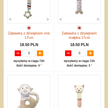
Zabawka z dźwiękiem miś
Zabawka z dźwiękiem
17cm
małpka 17cm
18.50 PLN
18.50 PLN
wysyłamy w ciągu 72h
wysyłamy w ciągu 72h
ilość dostępna: 4
*
ilość dostępna: 3
*