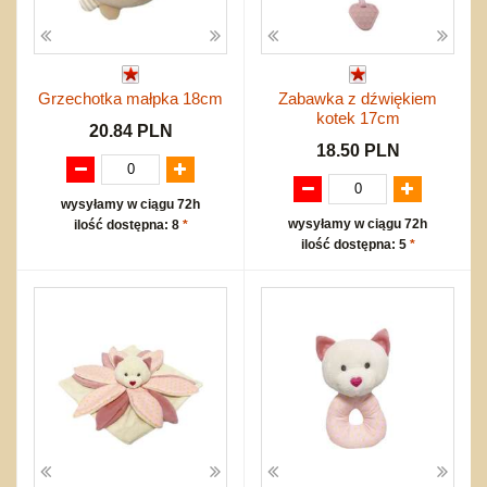
Grzechotka małpka 18cm
Zabawka z dźwiękiem
kotek 17cm
20.84 PLN
18.50 PLN
wysyłamy w ciągu 72h
wysyłamy w ciągu 72h
ilość dostępna: 8
*
ilość dostępna: 5
*