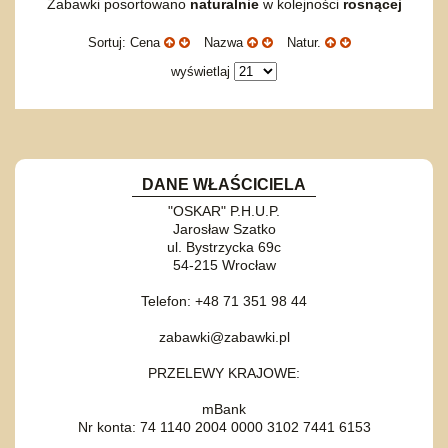
Zabawki posortowano
naturalnie
w kolejności
rosnącej
Sortuj: Cena
Nazwa
Natur.
wyświetlaj
DANE WŁAŚCICIELA
"OSKAR" P.H.U.P.
Jarosław Szatko
ul. Bystrzycka 69c
54-215 Wrocław
Telefon: +48 71 351 98 44
zabawki@zabawki.pl
PRZELEWY KRAJOWE:
mBank
Nr konta: 74 1140 2004 0000 3102 7441 6153