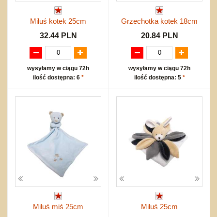
Miluś kotek 25cm
Grzechotka kotek 18cm
32.44 PLN
20.84 PLN
wysyłamy w ciągu 72h
wysyłamy w ciągu 72h
ilość dostępna: 6
*
ilość dostępna: 5
*
Miluś miś 25cm
Miluś 25cm