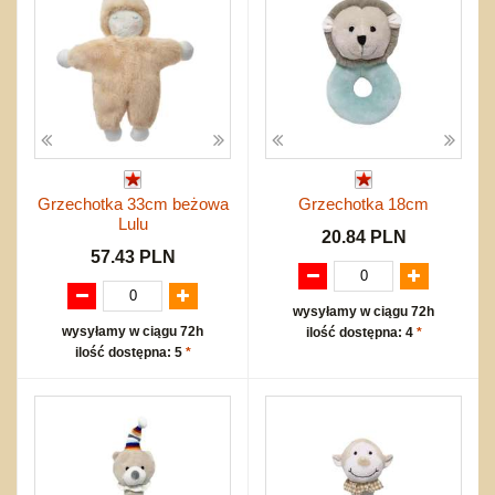
Grzechotka 33cm beżowa
Grzechotka 18cm
Lulu
20.84 PLN
57.43 PLN
wysyłamy w ciągu 72h
wysyłamy w ciągu 72h
ilość dostępna: 4
*
ilość dostępna: 5
*