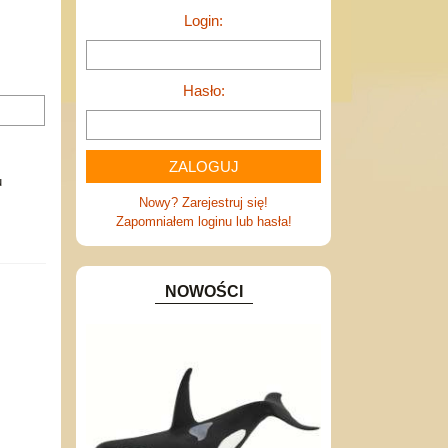
Login:
Hasło:
u
Nowy? Zarejestruj się!
Zapomniałem loginu lub hasła!
NOWOŚCI