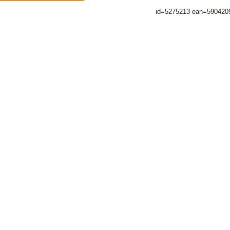
id=5275213 ean=590420