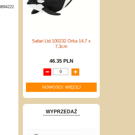
9894222
Safari Ltd 100232 Orka 14,7 x
7,3cm
46.35 PLN
NOWOŚCI: WIĘCEJ
WYPRZEDAŻ