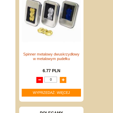
Spinner metalowy dwuskrzydłowy
w metalowym pudełku
6.77 PLN
WYPRZEDAŻ: WIĘCEJ