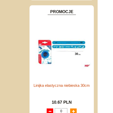
PROMOCJE
Linijka elastyczna niebieska 30cm
10.67 PLN