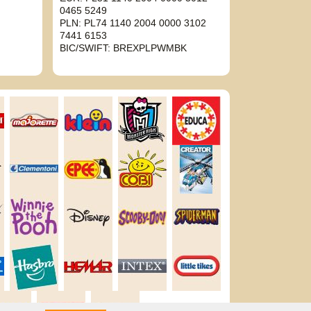
0465 5249
PLN: PL74 1140 2004 0000 3102
7441 6153
BIC/SWIFT: BREXPLPWMBK