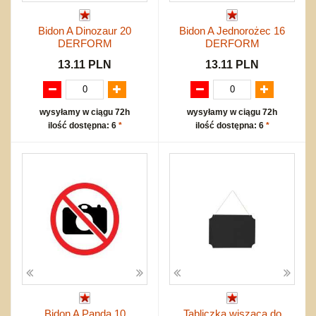
Bidon A Dinozaur 20
Bidon A Jednorożec 16
DERFORM
DERFORM
13.11 PLN
13.11 PLN
wysyłamy w ciągu 72h
wysyłamy w ciągu 72h
ilość dostępna: 6
*
ilość dostępna: 6
*
Bidon A Panda 10
Tabliczka wisząca do