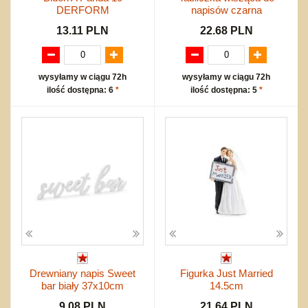
DERFORM
napisów czarna
13.11 PLN
22.68 PLN
wysyłamy w ciągu 72h
wysyłamy w ciągu 72h
ilość dostępna: 6
*
ilość dostępna: 5
*
Drewniany napis Sweet
Figurka Just Married
bar biały 37x10cm
14.5cm
9.08 PLN
21.64 PLN