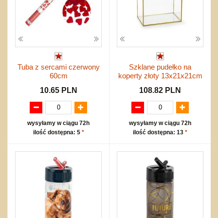
Tuba z sercami czerwony
Szklane pudełko na
60cm
koperty złoty 13x21x21cm
10.65 PLN
108.82 PLN
wysyłamy w ciągu 72h
wysyłamy w ciągu 72h
ilość dostępna: 5
*
ilość dostępna: 13
*