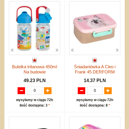
Butelka tritanowa 450ml
Śniadaniówka A Cleo i
Na budowie
Frank 45 DERFORM
49.23 PLN
14.37 PLN
wysyłamy w ciągu 72h
wysyłamy w ciągu 72h
ilość dostępna: 3
*
ilość dostępna: 8
*