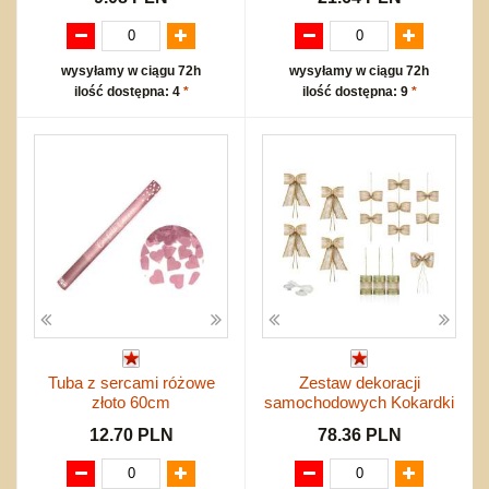
wysyłamy w ciągu 72h
wysyłamy w ciągu 72h
ilość dostępna: 4
*
ilość dostępna: 9
*
Tuba z sercami różowe
Zestaw dekoracji
złoto 60cm
samochodowych Kokardki
12.70 PLN
78.36 PLN