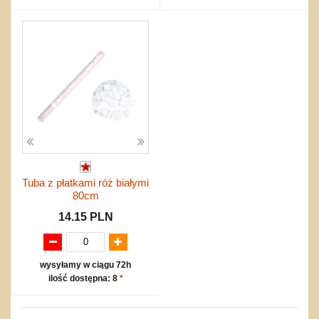
Tuba z płatkami róż białymi
80cm
14.15 PLN
wysyłamy w ciągu 72h
ilość dostępna: 8
*