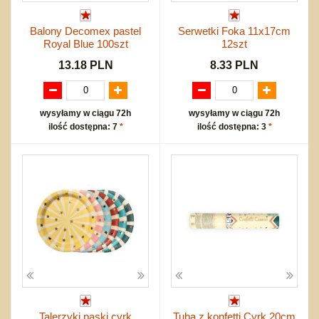
Balony Decomex pastel
Serwetki Foka 11x17cm
Royal Blue 100szt
12szt
13.18 PLN
8.33 PLN
wysyłamy w ciągu 72h
wysyłamy w ciągu 72h
ilość dostępna: 7
*
ilość dostępna: 3
*
Talerzyki paski cyrk
Tuba z konfetti Cyrk 20cm