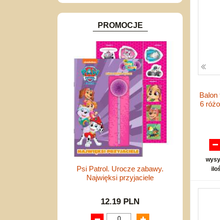
Inne
PROMOCJE
Balon 
6 róż
wysy
Psi Patrol. Urocze zabawy.
ilo
Najwięksi przyjaciele
12.19 PLN