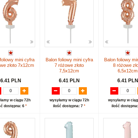
foliowy mini cyfra
Balon foliowy mini cyfra
Balon foliowy min
owe złoto 7x12cm
7 różowe złoto
8 różowe zł
7,5x12cm
6,5x12cm
6.41 PLN
6.41 PLN
6.41 PL
łamy w ciągu 72h
wysyłamy w ciągu 72h
wysyłamy w ciąg
ść dostępna: 6
*
ilość dostępna: 7
*
ilość dostępna