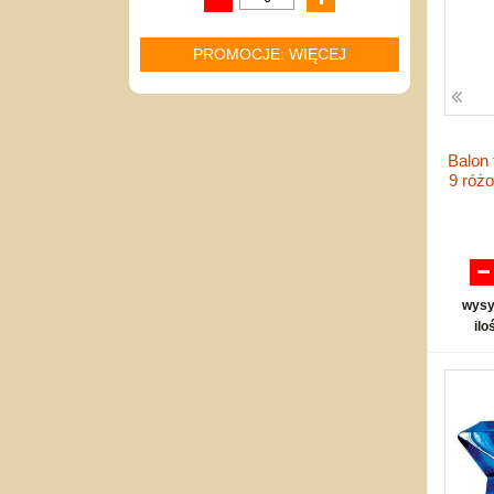
PROMOCJE: WIĘCEJ
Balon 
9 róż
wysy
ilo