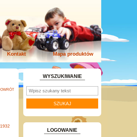
Kontakt
Mapa produktów
WYSZUKIWANIE
POWRÓT
-1932
LOGOWANIE