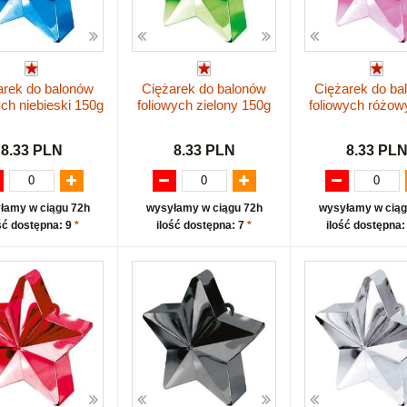
arek do balonów
Ciężarek do balonów
Ciężarek do ba
ych niebieski 150g
foliowych zielony 150g
foliowych różow
8.33 PLN
8.33 PLN
8.33 PL
łamy w ciągu 72h
wysyłamy w ciągu 72h
wysyłamy w ciąg
ść dostępna: 9
*
ilość dostępna: 7
*
ilość dostępna: