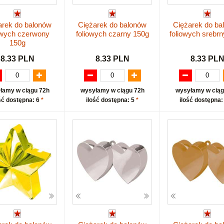
arek do balonów
Ciężarek do balonów
Ciężarek do ba
owych czerwony
foliowych czarny 150g
foliowych srebr
150g
8.33 PLN
8.33 PLN
8.33 PL
łamy w ciągu 72h
wysyłamy w ciągu 72h
wysyłamy w ciąg
ść dostępna: 6
*
ilość dostępna: 5
*
ilość dostępna: