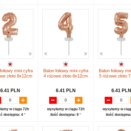
foliowy mini cyfra
Balon foliowy mini cyfra
Balon foliowy min
owe złoto 8x12cm
4 różowe złoto 8x12cm
5 różowe złoto 
6.41 PLN
6.41 PLN
6.41 PL
łamy w ciągu 72h
wysyłamy w ciągu 72h
wysyłamy w ciąg
ść dostępna: 4
*
ilość dostępna: 9
*
ilość dostępna