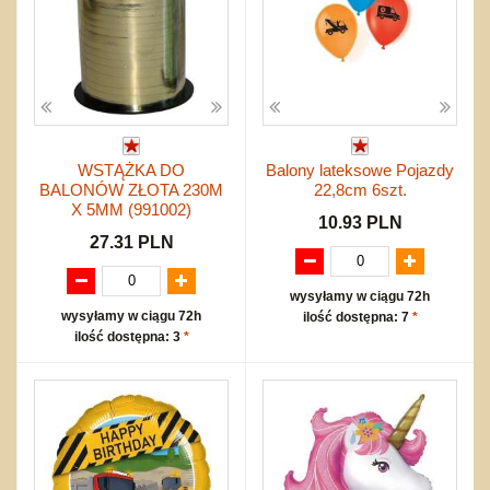
WSTĄŻKA DO
Balony lateksowe Pojazdy
BALONÓW ZŁOTA 230M
22,8cm 6szt.
X 5MM (991002)
10.93 PLN
27.31 PLN
wysyłamy w ciągu 72h
wysyłamy w ciągu 72h
ilość dostępna: 7
*
ilość dostępna: 3
*