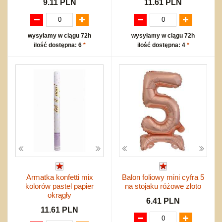
9.11 PLN
11.61 PLN
wysyłamy w ciągu 72h
wysyłamy w ciągu 72h
ilość dostępna: 6
*
ilość dostępna: 4
*
Armatka konfetti mix
Balon foliowy mini cyfra 5
kolorów pastel papier
na stojaku różowe złoto
okrągły
6.41 PLN
11.61 PLN