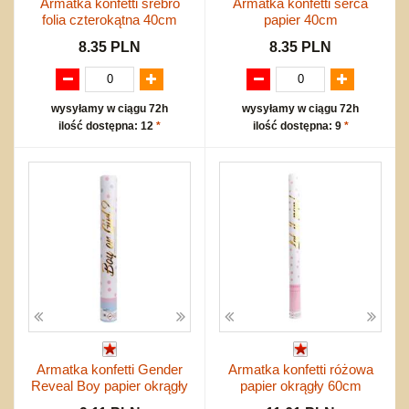
Armatka konfetti srebro
Armatka konfetti serca
folia czterokątna 40cm
papier 40cm
8.35 PLN
8.35 PLN
wysyłamy w ciągu 72h
wysyłamy w ciągu 72h
ilość dostępna: 12
*
ilość dostępna: 9
*
Armatka konfetti Gender
Armatka konfetti różowa
Reveal Boy papier okrągły
papier okrągły 60cm