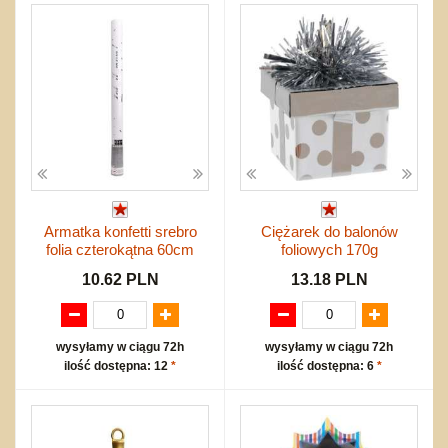
Armatka konfetti srebro
Ciężarek do balonów
folia czterokątna 60cm
foliowych 170g
10.62 PLN
13.18 PLN
wysyłamy w ciągu 72h
wysyłamy w ciągu 72h
ilość dostępna: 12
*
ilość dostępna: 6
*