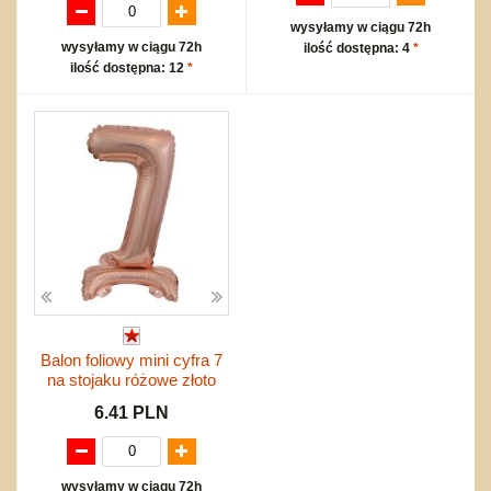
wysyłamy w ciągu 72h
wysyłamy w ciągu 72h
ilość dostępna: 4
*
ilość dostępna: 12
*
Balon foliowy mini cyfra 7
na stojaku różowe złoto
6.41 PLN
wysyłamy w ciągu 72h