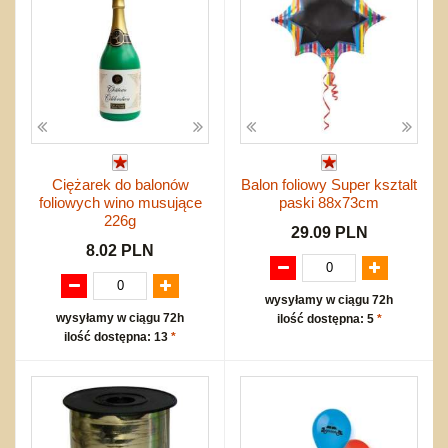
Ciężarek do balonów
Balon foliowy Super ksztalt
foliowych wino musujące
paski 88x73cm
226g
29.09 PLN
8.02 PLN
wysyłamy w ciągu 72h
wysyłamy w ciągu 72h
ilość dostępna: 5
*
ilość dostępna: 13
*