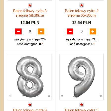
Balon foliowy cyfra 3
Balon foliowy cyfra 4
srebrna 58x86cm
srebrna 65x86cm
12.64 PLN
12.64 PLN
wysyłamy w ciągu 72h
wysyłamy w ciągu 72h
ilość dostępna: 8
*
ilość dostępna: 6
*
Balon foliowy cyfra 8
Balon foliowy cyfra 9