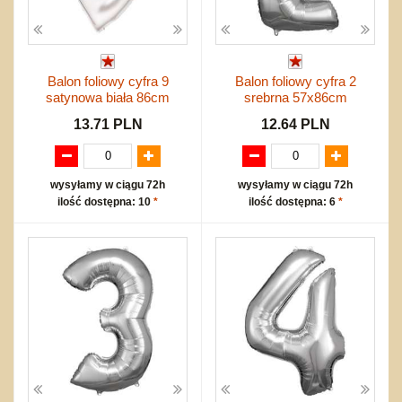
Balon foliowy cyfra 9
Balon foliowy cyfra 2
satynowa biała 86cm
srebrna 57x86cm
13.71 PLN
12.64 PLN
wysyłamy w ciągu 72h
wysyłamy w ciągu 72h
ilość dostępna: 10
*
ilość dostępna: 6
*