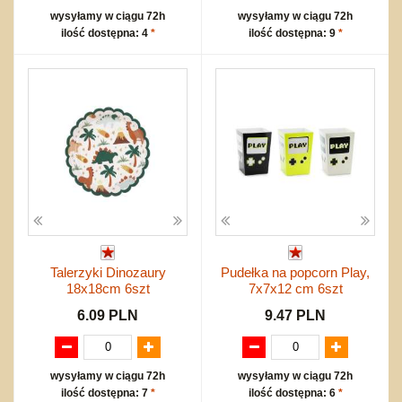
wysyłamy w ciągu 72h
wysyłamy w ciągu 72h
ilość dostępna: 4
*
ilość dostępna: 9
*
Talerzyki Dinozaury
Pudełka na popcorn Play,
18x18cm 6szt
7x7x12 cm 6szt
6.09 PLN
9.47 PLN
wysyłamy w ciągu 72h
wysyłamy w ciągu 72h
ilość dostępna: 7
*
ilość dostępna: 6
*