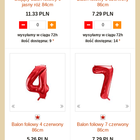
jasny róż 84cm
86cm
11.33 PLN
7.29 PLN
wysyłamy w ciągu 72h
wysyłamy w ciągu 72h
ilość dostępna: 9
*
ilość dostępna: 14
*
Balon foliowy 4 czerwony
Balon foliowy 7 czerwony
86cm
86cm
5.26 PLN
7.29 PLN