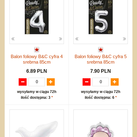
Balon foliowy B&C cyfra 4
Balon foliowy B&C cyfra 5
srebrna 85cm
srebrna 85cm
6.89 PLN
7.90 PLN
wysyłamy w ciągu 72h
wysyłamy w ciągu 72h
ilość dostępna: 3
*
ilość dostępna: 6
*