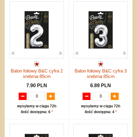
Balon foliowy B&C cyfra 2
Balon foliowy B&C cyfra 3
srebrna 85cm
srebrna 85cm
7.90 PLN
6.89 PLN
wysyłamy w ciągu 72h
wysyłamy w ciągu 72h
ilość dostępna: 6
*
ilość dostępna: 4
*