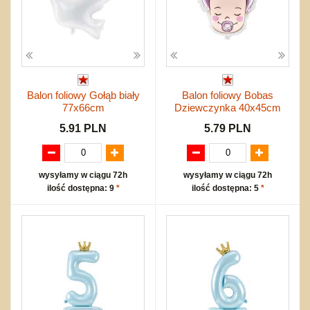
Balon foliowy Gołąb biały
Balon foliowy Bobas
77x66cm
Dziewczynka 40x45cm
5.91 PLN
5.79 PLN
wysyłamy w ciągu 72h
wysyłamy w ciągu 72h
ilość dostępna: 9
*
ilość dostępna: 5
*