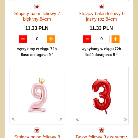
Stojący balon foliowy 7
Stojący balon foliowy 0
błękitny 84cm
jasny róż 84cm
11.33 PLN
11.33 PLN
wysyłamy w ciągu 72h
wysyłamy w ciągu 72h
ilość dostępna: 9
*
ilość dostępna: 5
*
Stojący balon foliowy 9
Balon foliowy 3 czerwony