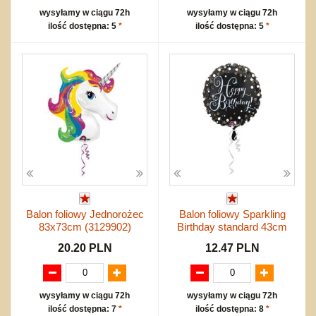
wysyłamy w ciągu 72h
wysyłamy w ciągu 72h
ilość dostępna: 5
*
ilość dostępna: 5
*
Balon foliowy Jednorożec
Balon foliowy Sparkling
83x73cm (3129902)
Birthday standard 43cm
20.20 PLN
12.47 PLN
wysyłamy w ciągu 72h
wysyłamy w ciągu 72h
ilość dostępna: 7
*
ilość dostępna: 8
*