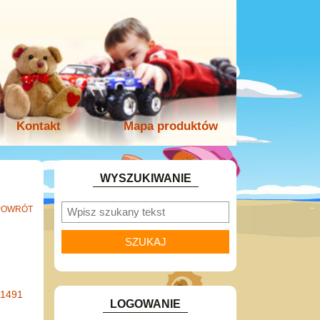
Kontakt
Mapa produktów
WYSZUKIWANIE
POWRÓT
-1491
LOGOWANIE