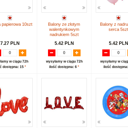
 papierowa 10szt
Balony ze złotym
Balony z nadr
walentynkowym
serca 5sz
nadrukiem 5szt
7.27 PLN
5.42 PLN
5.42 PL
łamy w ciągu 72h
wysyłamy w ciągu 72h
wysyłamy w ciąg
ść dostępna: 15
*
ilość dostępna: 6
*
ilość dostępna