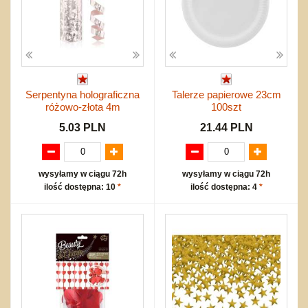
Serpentyna holograficzna
Talerze papierowe 23cm
różowo-złota 4m
100szt
5.03 PLN
21.44 PLN
wysyłamy w ciągu 72h
wysyłamy w ciągu 72h
ilość dostępna: 10
*
ilość dostępna: 4
*