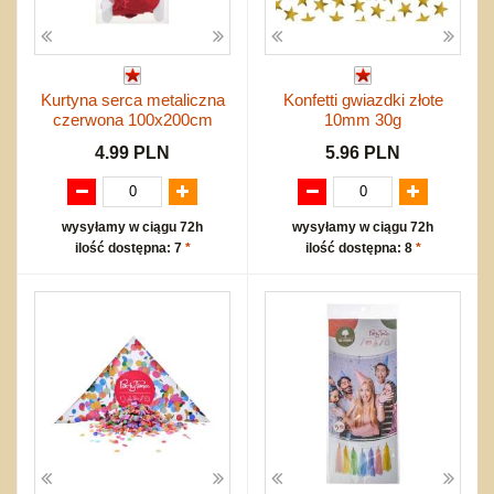
Kurtyna serca metaliczna
Konfetti gwiazdki złote
czerwona 100x200cm
10mm 30g
4.99 PLN
5.96 PLN
wysyłamy w ciągu 72h
wysyłamy w ciągu 72h
ilość dostępna: 7
*
ilość dostępna: 8
*