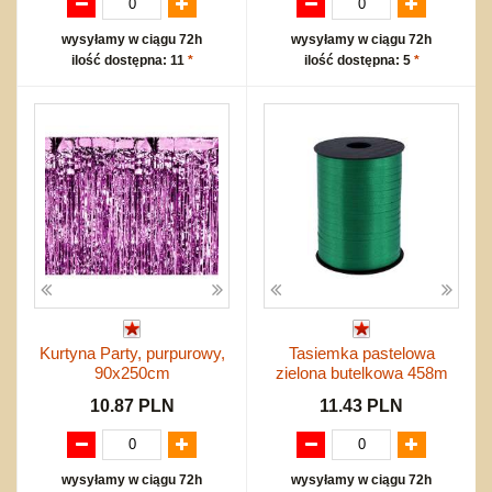
wysyłamy w ciągu 72h
wysyłamy w ciągu 72h
ilość dostępna: 11
*
ilość dostępna: 5
*
Kurtyna Party, purpurowy,
Tasiemka pastelowa
90x250cm
zielona butelkowa 458m
10.87 PLN
11.43 PLN
wysyłamy w ciągu 72h
wysyłamy w ciągu 72h