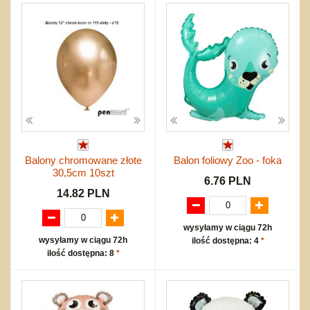
Balony chromowane złote
Balon foliowy Zoo - foka
30,5cm 10szt
6.76 PLN
14.82 PLN
wysyłamy w ciągu 72h
wysyłamy w ciągu 72h
ilość dostępna: 4
*
ilość dostępna: 8
*