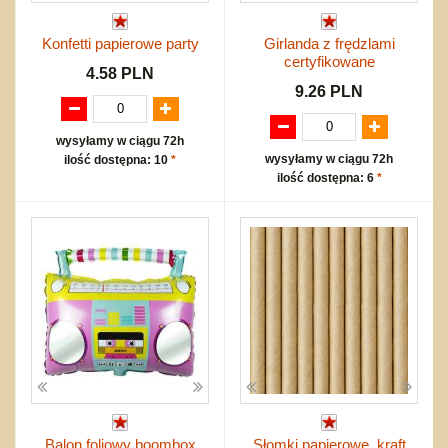
Konfetti papierowe party
Girlanda z frędzlami
certyfikowane
4.58 PLN
9.26 PLN
wysyłamy w ciągu 72h
wysyłamy w ciągu 72h
ilość dostępna: 10
*
ilość dostępna: 6
*
Balon foliowy boombox
Słomki papierowe, kraft