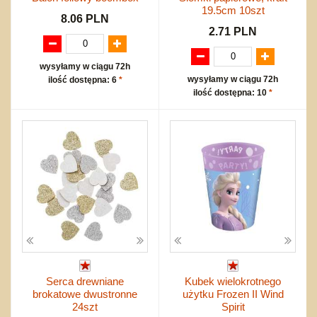
19.5cm 10szt
8.06 PLN
2.71 PLN
wysyłamy w ciągu 72h
wysyłamy w ciągu 72h
ilość dostępna: 6
*
ilość dostępna: 10
*
Serca drewniane
Kubek wielokrotnego
brokatowe dwustronne
użytku Frozen II Wind
24szt
Spirit