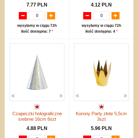
7.77 PLN
4.12 PLN
wysyłamy w ciągu 72h
wysyłamy w ciągu 72h
ilość dostępna: 7
*
ilość dostępna: 4
*
Czapeczki holograficzne
Korony Party złote 5,5cm
srebrne 16cm 6szt
3szt
4.88 PLN
5.96 PLN