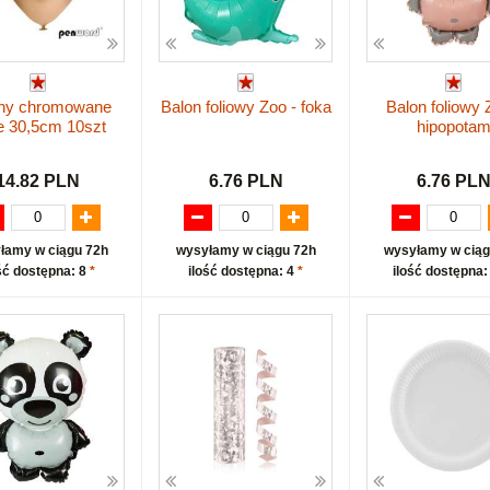
ny chromowane
Balon foliowy Zoo - foka
Balon foliowy 
te 30,5cm 10szt
hipopota
14.82 PLN
6.76 PLN
6.76 PL
łamy w ciągu 72h
wysyłamy w ciągu 72h
wysyłamy w ciąg
ść dostępna: 8
*
ilość dostępna: 4
*
ilość dostępna: