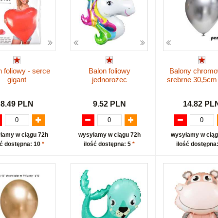
 foliowy - serce
Balon foliowy
Balony chrom
gigant
jednorożec
srebrne 30,5cm
8.49 PLN
9.52 PLN
14.82 PL
łamy w ciągu 72h
wysyłamy w ciągu 72h
wysyłamy w ciąg
ść dostępna: 10
*
ilość dostępna: 5
*
ilość dostępna