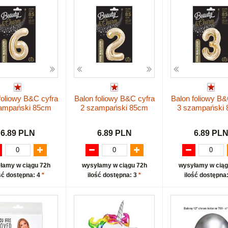
foliowy B&C cyfra
Balon foliowy B&C cyfra
Balon foliowy B&
ampański 85cm
2 szampański 85cm
3 szampański
6.89 PLN
6.89 PLN
6.89 PL
łamy w ciągu 72h
wysyłamy w ciągu 72h
wysyłamy w ciąg
ść dostępna: 4
*
ilość dostępna: 3
*
ilość dostępna