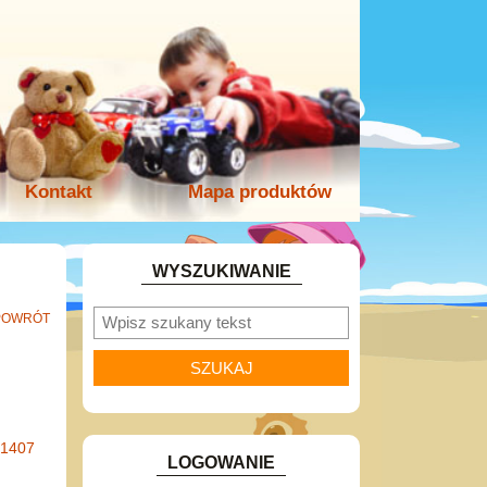
Kontakt
Mapa produktów
WYSZUKIWANIE
POWRÓT
-1407
LOGOWANIE