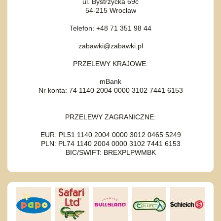
ul. Bystrzycka 69c
54-215 Wrocław
Telefon: +48 71 351 98 44
zabawki@zabawki.pl
PRZELEWY KRAJOWE:
mBank
Nr konta: 74 1140 2004 0000 3102 7441 6153
PRZELEWY ZAGRANICZNE:
EUR: PL51 1140 2004 0000 3012 0465 5249
PLN: PL74 1140 2004 0000 3102 7441 6153
BIC/SWIFT: BREXPLPWMBK