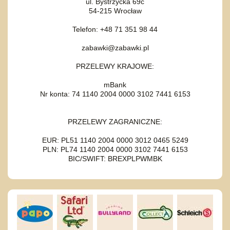
ul. Bystrzycka 69c
54-215 Wrocław
Telefon: +48 71 351 98 44
zabawki@zabawki.pl
PRZELEWY KRAJOWE:
mBank
Nr konta: 74 1140 2004 0000 3102 7441 6153
PRZELEWY ZAGRANICZNE:
EUR: PL51 1140 2004 0000 3012 0465 5249
PLN: PL74 1140 2004 0000 3102 7441 6153
BIC/SWIFT: BREXPLPWMBK