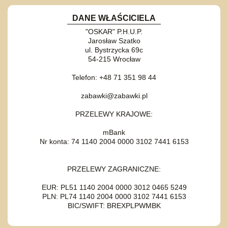
DANE WŁAŚCICIELA
"OSKAR" P.H.U.P.
Jarosław Szatko
ul. Bystrzycka 69c
54-215 Wrocław
Telefon: +48 71 351 98 44
zabawki@zabawki.pl
PRZELEWY KRAJOWE:
mBank
Nr konta: 74 1140 2004 0000 3102 7441 6153
PRZELEWY ZAGRANICZNE:
EUR: PL51 1140 2004 0000 3012 0465 5249
PLN: PL74 1140 2004 0000 3102 7441 6153
BIC/SWIFT: BREXPLPWMBK