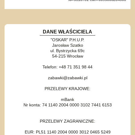
DANE WŁAŚCICIELA
"OSKAR" P.H.U.P.
Jarosław Szatko
ul. Bystrzycka 69c
54-215 Wrocław
Telefon: +48 71 351 98 44
zabawki@zabawki.pl
PRZELEWY KRAJOWE:
mBank
Nr konta: 74 1140 2004 0000 3102 7441 6153
PRZELEWY ZAGRANICZNE:
EUR: PL51 1140 2004 0000 3012 0465 5249