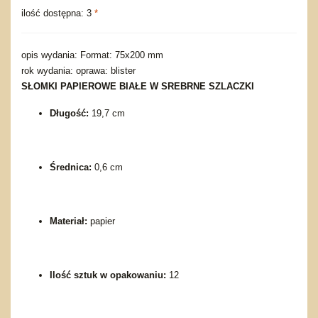
ilość dostępna: 3
*
opis wydania: Format: 75x200 mm
rok wydania: oprawa: blister
SŁOMKI PAPIEROWE BIAŁE W SREBRNE SZLACZKI
Długość:
19,7 cm
Średnica:
0,6 cm
Materiał:
papier
Ilość sztuk w opakowaniu:
12