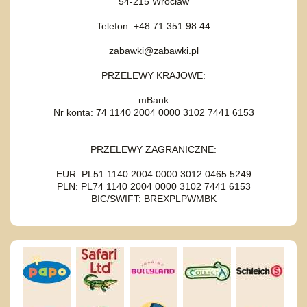
54-215 Wrocław
Telefon: +48 71 351 98 44
zabawki@zabawki.pl
PRZELEWY KRAJOWE:
mBank
Nr konta: 74 1140 2004 0000 3102 7441 6153
PRZELEWY ZAGRANICZNE:
EUR: PL51 1140 2004 0000 3012 0465 5249
PLN: PL74 1140 2004 0000 3102 7441 6153
BIC/SWIFT: BREXPLPWMBK