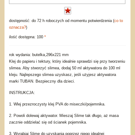
dostępność: do 72 h roboczych od momentu potwierdzenia (
co to
oznacza?
)
ilość dostępna: 100
*
rok wydania: butelka,296x221 mm
Klej do papieru i tektury, który idealnie sprawdzi się przy tworzeniu
slimea. Aby stworzyć slimea, dodaj 50 ml aktywatora do 100 ml
kleju. Najlepszego slimea uzyskasz, jeśli użyjesz aktywatora
marki TUBAN. Bezpieczny dla dzieci.
INSTRUKCJA:
1. Wlej przezroczysty klej PVA do miseczki/pojemnika.
2. Powoli dolewaj aktywator. Mieszaj Slime tak długo, aż masa
zacznie oddzielać się od ścianek pojemnika.
3. Wyrabiaj Slime do uzyskania poprzez niego idealnej