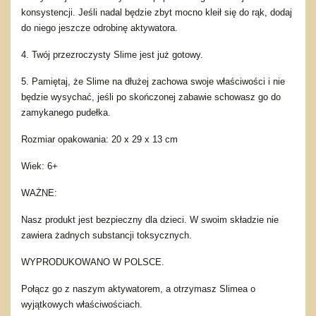
konsystencji. Jeśli nadal będzie zbyt mocno kleił się do rąk, dodaj
do niego jeszcze odrobinę aktywatora.
4. Twój przezroczysty Slime jest już gotowy.
5. Pamiętaj, że Slime na dłużej zachowa swoje właściwości i nie
będzie wysychać, jeśli po skończonej zabawie schowasz go do
zamykanego pudełka.
Rozmiar opakowania: 20 x 29 x 13 cm
Wiek: 6+
WAŻNE:
Nasz produkt jest bezpieczny dla dzieci. W swoim składzie nie
zawiera żadnych substancji toksycznych.
WYPRODUKOWANO W POLSCE.
Połącz go z naszym aktywatorem, a otrzymasz Slimea o
wyjątkowych właściwościach.