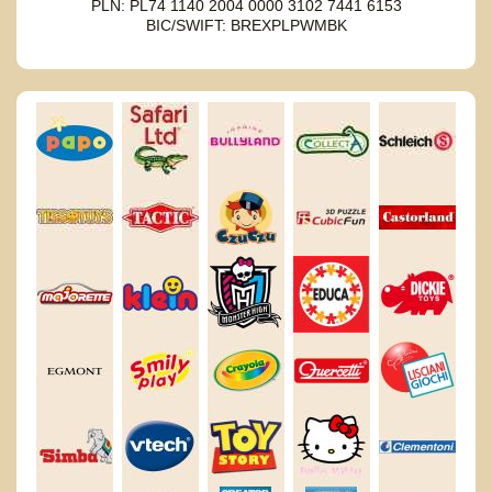
PLN: PL74 1140 2004 0000 3102 7441 6153
BIC/SWIFT: BREXPLPWMBK