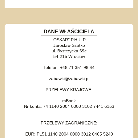
DANE WŁAŚCICIELA
"OSKAR" P.H.U.P.
Jarosław Szatko
ul. Bystrzycka 69c
54-215 Wrocław
Telefon: +48 71 351 98 44
zabawki@zabawki.pl
PRZELEWY KRAJOWE:
mBank
Nr konta: 74 1140 2004 0000 3102 7441 6153
PRZELEWY ZAGRANICZNE:
EUR: PL51 1140 2004 0000 3012 0465 5249