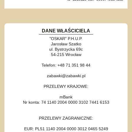
DANE WŁAŚCICIELA
"OSKAR" P.H.U.P.
Jarosław Szatko
ul. Bystrzycka 69c
54-215 Wrocław
Telefon: +48 71 351 98 44
zabawki@zabawki.pl
PRZELEWY KRAJOWE:
mBank
Nr konta: 74 1140 2004 0000 3102 7441 6153
PRZELEWY ZAGRANICZNE:
EUR: PL51 1140 2004 0000 3012 0465 5249