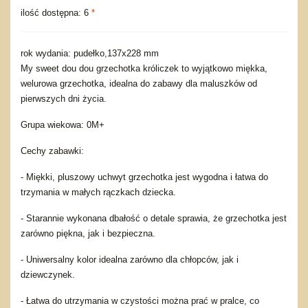
ilość dostępna: 6
*
rok wydania: pudełko,137x228 mm
My sweet dou dou grzechotka króliczek to wyjątkowo miękka,
welurowa grzechotka, idealna do zabawy dla maluszków od
pierwszych dni życia.
Grupa wiekowa: 0M+
Cechy zabawki:
- Miękki, pluszowy uchwyt grzechotka jest wygodna i łatwa do
trzymania w małych rączkach dziecka.
- Starannie wykonana dbałość o detale sprawia, że grzechotka jest
zarówno piękna, jak i bezpieczna.
- Uniwersalny kolor idealna zarówno dla chłopców, jak i
dziewczynek.
- Łatwa do utrzymania w czystości można prać w pralce, co