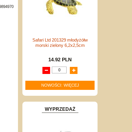
9894970
Safari Ltd 201329 młodyżółw
morski zielony 6,2x2,5cm
14.92 PLN
NOWOŚCI: WIĘCEJ
WYPRZEDAŻ