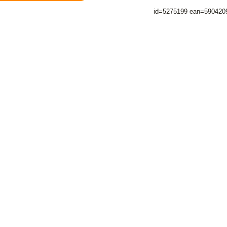
id=5275199 ean=590420