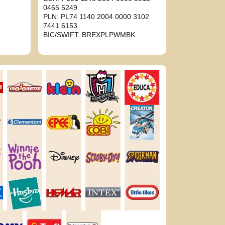
0465 5249
PLN: PL74 1140 2004 0000 3102
7441 6153
BIC/SWIFT: BREXPLPWMBK