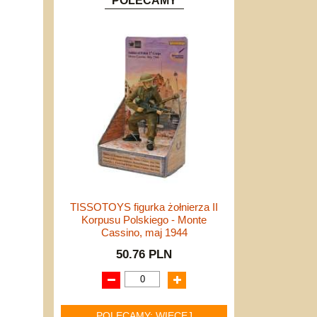
POLECAMY
TISSOTOYS figurka żołnierza II
Korpusu Polskiego - Monte
Cassino, maj 1944
50.76 PLN
POLECAMY: WIĘCEJ