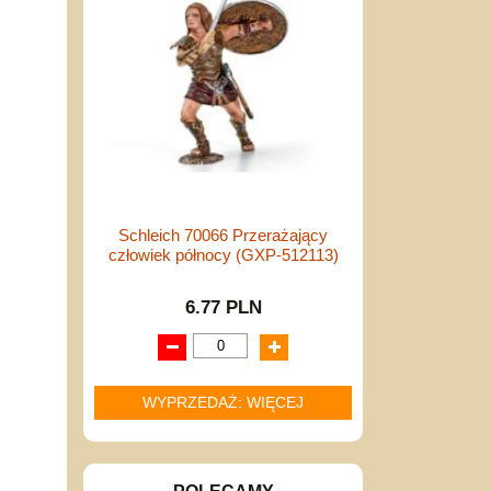
Schleich 70066 Przerażający
człowiek północy (GXP-512113)
6.77 PLN
WYPRZEDAŻ: WIĘCEJ