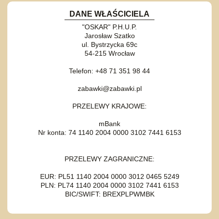
DANE WŁAŚCICIELA
"OSKAR" P.H.U.P.
Jarosław Szatko
ul. Bystrzycka 69c
54-215 Wrocław
Telefon: +48 71 351 98 44
zabawki@zabawki.pl
PRZELEWY KRAJOWE:
mBank
Nr konta: 74 1140 2004 0000 3102 7441 6153
PRZELEWY ZAGRANICZNE:
EUR: PL51 1140 2004 0000 3012 0465 5249
PLN: PL74 1140 2004 0000 3102 7441 6153
BIC/SWIFT: BREXPLPWMBK