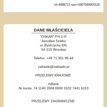
id=4898713 ean=5907589905526
DANE WŁAŚCICIELA
"OSKAR" P.H.U.P.
Jarosław Szatko
ul. Bystrzycka 69c
54-215 Wrocław
Telefon: +48 71 351 98 44
zabawki@zabawki.pl
PRZELEWY KRAJOWE:
mBank
Nr konta: 74 1140 2004 0000 3102 7441 6153
PRZELEWY ZAGRANICZNE: