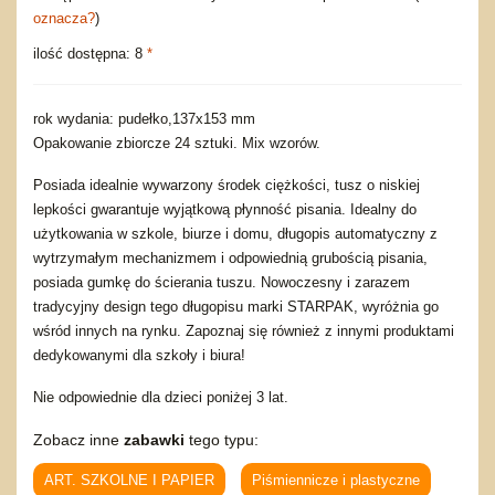
oznacza?
)
ilość dostępna: 8
*
rok wydania: pudełko,137x153 mm
Opakowanie zbiorcze 24 sztuki. Mix wzorów.
Posiada idealnie wywarzony środek ciężkości, tusz o niskiej
lepkości gwarantuje wyjątkową płynność pisania. Idealny do
użytkowania w szkole, biurze i domu, długopis automatyczny z
wytrzymałym mechanizmem i odpowiednią grubością pisania,
posiada gumkę do ścierania tuszu. Nowoczesny i zarazem
tradycyjny design tego długopisu marki STARPAK, wyróżnia go
wśród innych na rynku. Zapoznaj się również z innymi produktami
dedykowanymi dla szkoły i biura!
Nie odpowiednie dla dzieci poniżej 3 lat.
Zobacz inne
zabawki
tego typu:
ART. SZKOLNE I PAPIER
Piśmiennicze i plastyczne