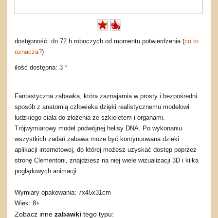
dostępność: do 72 h roboczych od momentu potwierdzenia (
co to
oznacza?
)
ilość dostępna: 3
*
Fantastyczna zabawka, która zaznajamia w prosty i bezpośredni
sposób z anatomią człowieka dzięki realistycznemu modelowi
ludzkiego ciała do złożenia ze szkieletem i organami.
Trójwymiarowy model podwójnej helisy DNA. Po wykonaniu
wszystkich zadań zabawa może być kontynuowana dzieki
aplikacji internetowej, do której możesz uzyskać dostęp poprzez
stronę Clementoni, znajdziesz na niej wiele wizualizacji 3D i kilka
poglądowych animacji.
Wymiary opakowania: 7x45x31cm
Wiek: 8+
Zobacz inne
zabawki
tego typu: