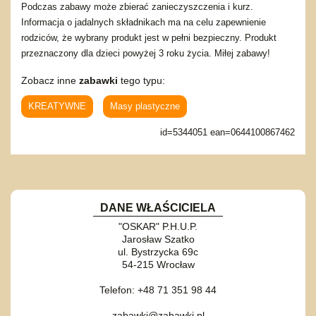
Podczas zabawy może zbierać zanieczyszczenia i kurz.
Informacja o jadalnych składnikach ma na celu zapewnienie
rodziców, że wybrany produkt jest w pełni bezpieczny. Produkt
przeznaczony dla dzieci powyżej 3 roku życia. Miłej zabawy!
Zobacz inne
zabawki
tego typu:
KREATYWNE
Masy plastyczne
id=5344051 ean=0644100867462
DANE WŁAŚCICIELA
"OSKAR" P.H.U.P.
Jarosław Szatko
ul. Bystrzycka 69c
54-215 Wrocław
Telefon: +48 71 351 98 44
zabawki@zabawki.pl