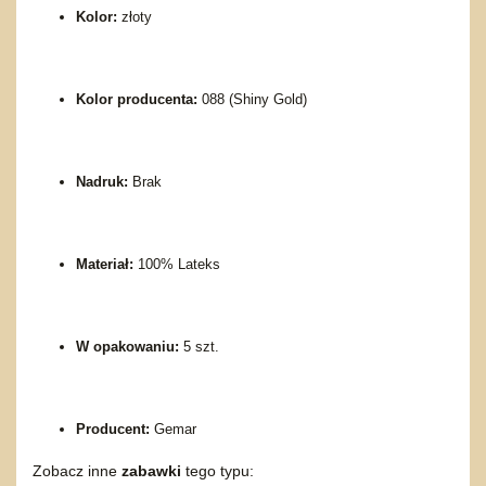
Kolor:
złoty
Kolor producenta:
088 (Shiny Gold)
Nadruk:
Brak
Materiał:
100% Lateks
W opakowaniu:
5 szt.
Producent:
Gemar
Zobacz inne
zabawki
tego typu: