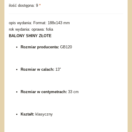
ilość dostępna: 9
*
opis wydania: Format: 188x143 mm
rok wydania: oprawa: folia
BALONY SHINY ZŁOTE
Rozmiar producenta:
GB120
Rozmiar w calach:
13"
Rozmiar w centymetrach:
33 cm
Kształt:
klasyczny