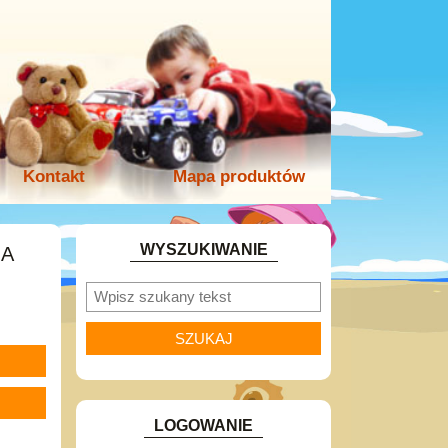
Kontakt
Mapa produktów
WYSZUKIWANIE
NA
LOGOWANIE