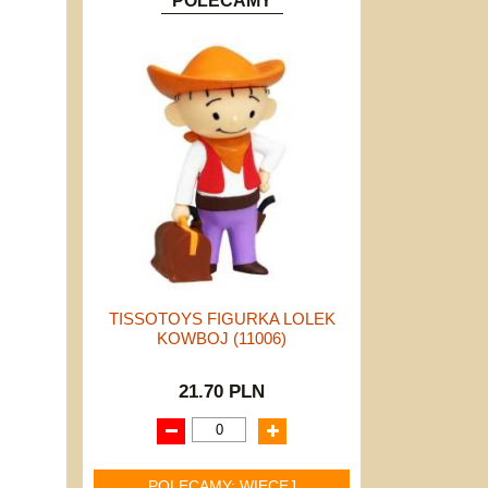
POLECAMY
TISSOTOYS FIGURKA LOLEK
KOWBOJ (11006)
21.70 PLN
POLECAMY: WIĘCEJ