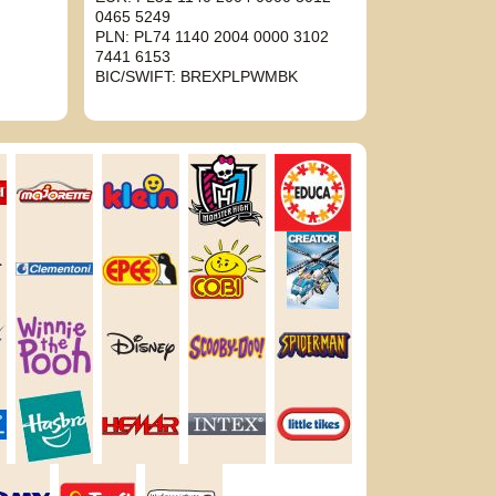
0465 5249
PLN: PL74 1140 2004 0000 3102
7441 6153
BIC/SWIFT: BREXPLPWMBK