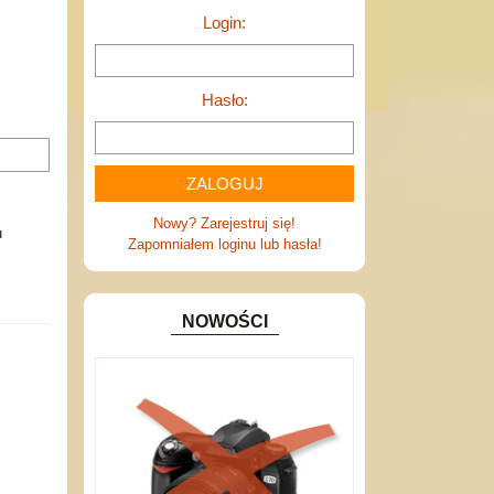
Login:
Hasło:
Nowy? Zarejestruj się!
u
Zapomniałem loginu lub hasła!
NOWOŚCI