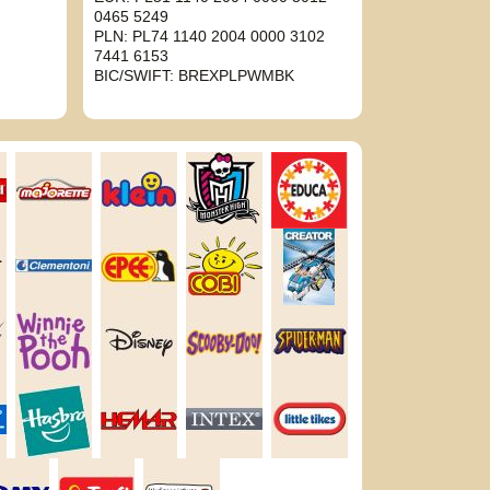
0465 5249
PLN: PL74 1140 2004 0000 3102
7441 6153
BIC/SWIFT: BREXPLPWMBK