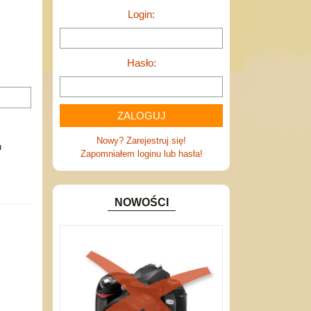
Login:
Hasło:
Nowy? Zarejestruj się!
u
Zapomniałem loginu lub hasła!
NOWOŚCI