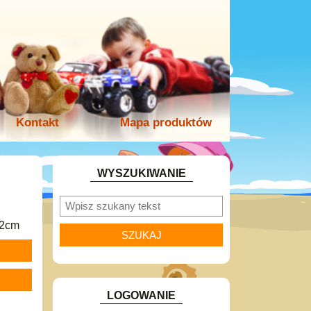
Kontakt
Mapa produktów
WYSZUKIWANIE
92cm
LOGOWANIE