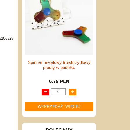
3106329
Spinner metalowy trójskrzydłowy
prosty w pudełku
6.75 PLN
WYPRZEDAŻ: WIĘCEJ