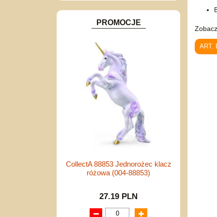
PROMOCJE
Zobacz
ART.
CollectA 88853 Jednorożec klacz
różowa (004-88853)
27.19 PLN