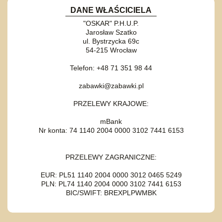
DANE WŁAŚCICIELA
"OSKAR" P.H.U.P.
Jarosław Szatko
ul. Bystrzycka 69c
54-215 Wrocław
Telefon: +48 71 351 98 44
zabawki@zabawki.pl
PRZELEWY KRAJOWE:
mBank
Nr konta: 74 1140 2004 0000 3102 7441 6153
PRZELEWY ZAGRANICZNE:
EUR: PL51 1140 2004 0000 3012 0465 5249
PLN: PL74 1140 2004 0000 3102 7441 6153
BIC/SWIFT: BREXPLPWMBK