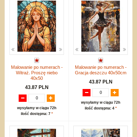
Malowanie po numerach -
Malowanie po numerach -
Witraż. Proszę niebo
Gracja deszczu 40x50cm
40x50
43.87 PLN
43.87 PLN
wysyłamy w ciągu 72h
wysyłamy w ciągu 72h
ilość dostępna: 4
*
ilość dostępna: 7
*