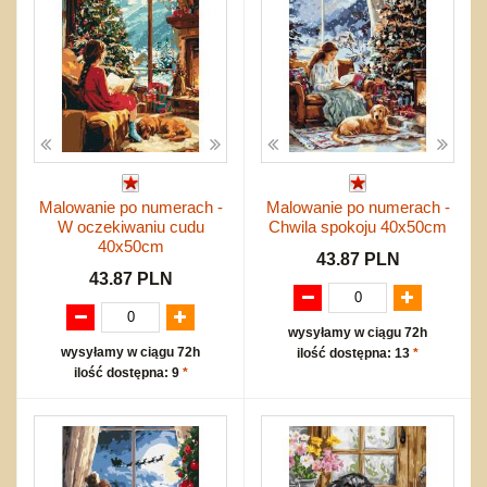
Malowanie po numerach -
Malowanie po numerach -
W oczekiwaniu cudu
Chwila spokoju 40x50cm
40x50cm
43.87 PLN
43.87 PLN
wysyłamy w ciągu 72h
wysyłamy w ciągu 72h
ilość dostępna: 13
*
ilość dostępna: 9
*