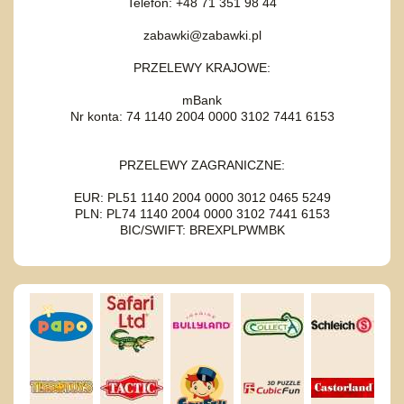
Telefon: +48 71 351 98 44
zabawki@zabawki.pl
PRZELEWY KRAJOWE:
mBank
Nr konta: 74 1140 2004 0000 3102 7441 6153
PRZELEWY ZAGRANICZNE:
EUR: PL51 1140 2004 0000 3012 0465 5249
PLN: PL74 1140 2004 0000 3102 7441 6153
BIC/SWIFT: BREXPLPWMBK