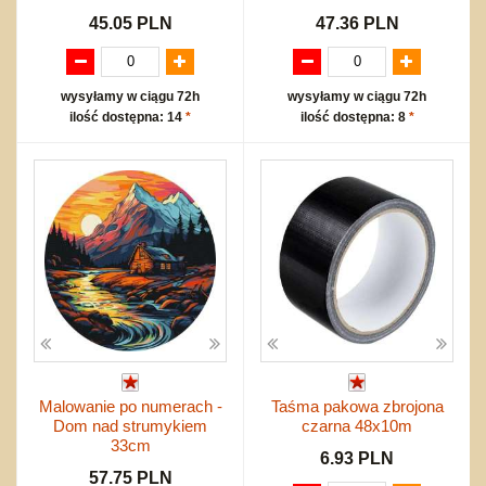
45.05 PLN
47.36 PLN
wysyłamy w ciągu 72h
wysyłamy w ciągu 72h
ilość dostępna: 14
*
ilość dostępna: 8
*
Malowanie po numerach -
Taśma pakowa zbrojona
Dom nad strumykiem
czarna 48x10m
33cm
6.93 PLN
57.75 PLN