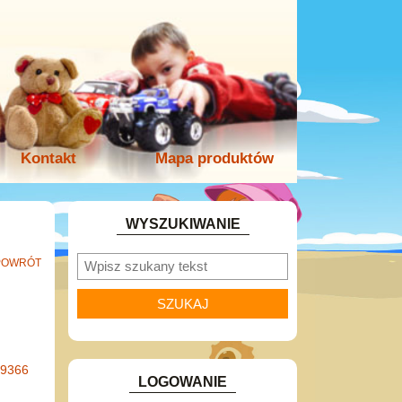
Kontakt
Mapa produktów
WYSZUKIWANIE
POWRÓT
-9366
LOGOWANIE