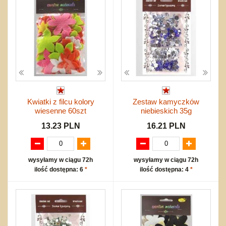
Kwiatki z filcu kolory
Zestaw kamyczków
wiesenne 60szt
niebieskich 35g
13.23 PLN
16.21 PLN
wysyłamy w ciągu 72h
wysyłamy w ciągu 72h
ilość dostępna: 6
*
ilość dostępna: 4
*