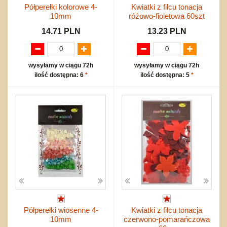
Półperełki kolorowe 4-
Kwiatki z filcu tonacja
10mm
różowo-fioletowa 60szt
14.71 PLN
13.23 PLN
wysyłamy w ciągu 72h
wysyłamy w ciągu 72h
ilość dostępna: 6
*
ilość dostępna: 5
*
Półperełki wiosenne 4-
Kwiatki z filcu tonacja
10mm
czerwono-pomarańczowa