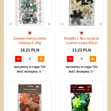
Zestaw kamyczków
Kwiatki z filcu tonacja
zielonych 35g
czarno-szara 60szt
16.21 PLN
13.23 PLN
wysyłamy w ciągu 72h
wysyłamy w ciągu 72h
ilość dostępna: 4
*
ilość dostępna: 5
*