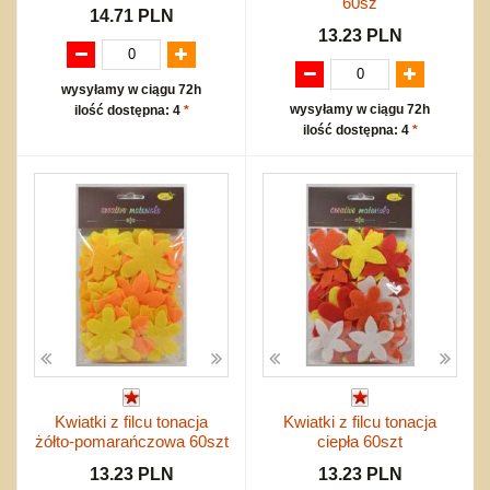
60sz
14.71 PLN
13.23 PLN
wysyłamy w ciągu 72h
wysyłamy w ciągu 72h
ilość dostępna: 4
*
ilość dostępna: 4
*
Kwiatki z filcu tonacja
Kwiatki z filcu tonacja
żółto-pomarańczowa 60szt
ciepła 60szt
13.23 PLN
13.23 PLN