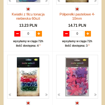
Kwiatki z filcu tonacja
Półperełki pastelowe 4-
niebieska 60szt
10mm
13.23 PLN
14.71 PLN
wysyłamy w ciągu 72h
wysyłamy w ciągu 72h
ilość dostępna: 4
*
ilość dostępna: 3
*