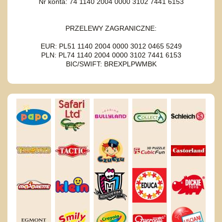
Nr konta: 74 1140 2004 0000 3102 7441 6153
PRZELEWY ZAGRANICZNE:
EUR: PL51 1140 2004 0000 3012 0465 5249
PLN: PL74 1140 2004 0000 3102 7441 6153
BIC/SWIFT: BREXPLPWMBK