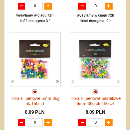
wysyłamy w ciągu 72h
wysyłamy w ciągu 72h
ilość dostępna: 3
*
ilość dostępna: 9
*
Koraliki perłowe 6mm 36g
Koraliki perłowe pastelowe
ok.150szt
6mm 36g ok.150szt
8.09 PLN
8.09 PLN