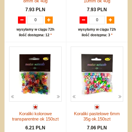
8mm ok 40g
10mm ok 40g
7.93 PLN
7.93 PLN
wysyłamy w ciągu 72h
wysyłamy w ciągu 72h
ilość dostępna: 12
*
ilość dostępna: 3
*
Koraliki kolorowe
Koraliki pastelowe 6mm
transparentne ok 150szt
35g ok.150szt
6.21 PLN
7.06 PLN