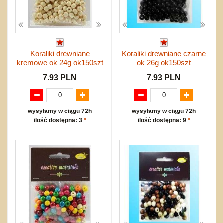
Koraliki drewniane
Koraliki drewniane czarne
kremowe ok 24g ok150szt
ok 26g ok150szt
7.93 PLN
7.93 PLN
wysyłamy w ciągu 72h
wysyłamy w ciągu 72h
ilość dostępna: 3
*
ilość dostępna: 9
*