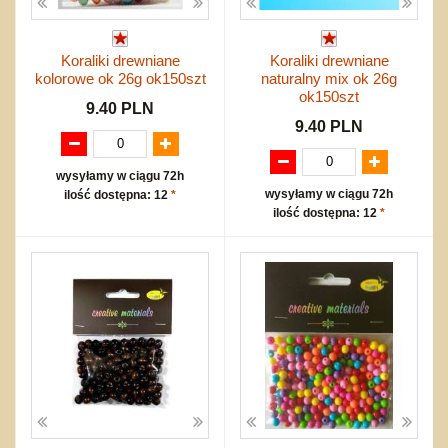
Koraliki drewniane
Koraliki drewniane
kolorowe ok 26g ok150szt
naturalny mix ok 26g
ok150szt
9.40 PLN
9.40 PLN
wysyłamy w ciągu 72h
wysyłamy w ciągu 72h
ilość dostępna: 12
*
ilość dostępna: 12
*