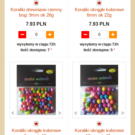
Koraliki drewniane ciemny
Koraliki okrągłe kolorowe
brąz 9mm ok 26g
6mm ok 22g
7.93 PLN
7.93 PLN
wysyłamy w ciągu 72h
wysyłamy w ciągu 72h
ilość dostępna: 7
*
ilość dostępna: 5
*
Koraliki okrągłe kolorowe
Koraliki okrągłe kolorowe