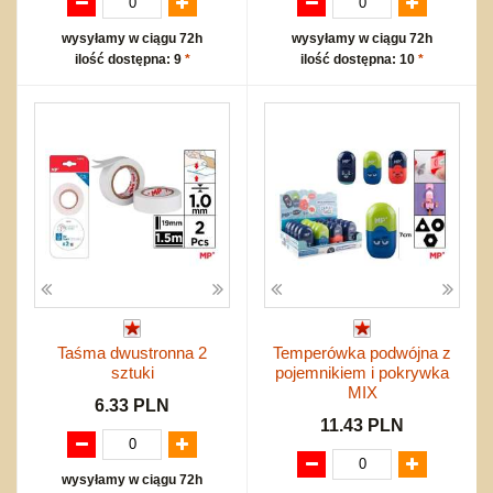
wysyłamy w ciągu 72h
wysyłamy w ciągu 72h
ilość dostępna: 9
*
ilość dostępna: 10
*
Taśma dwustronna 2
Temperówka podwójna z
sztuki
pojemnikiem i pokrywka
MIX
6.33 PLN
11.43 PLN
wysyłamy w ciągu 72h