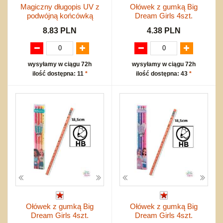
Magiczny długopis UV z
Ołówek z gumką Big
podwójną końcówką
Dream Girls 4szt.
8.83 PLN
4.38 PLN
wysyłamy w ciągu 72h
wysyłamy w ciągu 72h
ilość dostępna: 11
*
ilość dostępna: 43
*
Ołówek z gumką Big
Ołówek z gumką Big
Dream Girls 4szt.
Dream Girls 4szt.