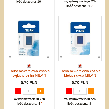
wysyłamy w ciągu 72h
ilość dostępna: 16
*
ilość dostępna: 13
*
Farba akwarelowa kostka
Farba akwarelowa kostka
błękitny delfin MILAN
błękit indygo MILAN
5.70 PLN
5.70 PLN
wysyłamy w ciągu 72h
wysyłamy w ciągu 72h
ilość dostępna: 4
*
ilość dostępna: 3
*