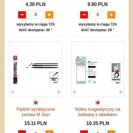
4.38 PLN
9.90 PLN
wysyłamy w ciągu 72h
wysyłamy w ciągu 72h
ilość dostępna: 30
*
ilość dostępna: 29
*
Pędzle syntetyczne
Notes magnetyczny na
zestaw M 3szt
lodówkę z ołówkiem
15.11 PLN
10.35 PLN