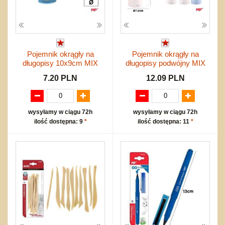
Pojemnik okrągły na
Pojemnik okrągły na
długopisy 10x9cm MIX
długopisy podwójny MIX
7.20 PLN
12.09 PLN
wysyłamy w ciągu 72h
wysyłamy w ciągu 72h
ilość dostępna: 9
*
ilość dostępna: 11
*