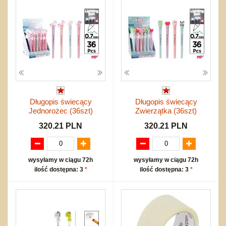
Długopis świecący
Długopis świecący
Jednorożec (36szt)
Zwierzątka (36szt)
320.21 PLN
320.21 PLN
wysyłamy w ciągu 72h
wysyłamy w ciągu 72h
ilość dostępna: 3
*
ilość dostępna: 3
*