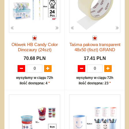
Ołówek HB Candy Color
Taśma pakowa transparent
Dinozaury (24szt)
48x50 (6szt) GRAND
70.68 PLN
17.41 PLN
wysyłamy w ciągu 72h
wysyłamy w ciągu 72h
ilość dostępna: 4
*
ilość dostępna: 23
*