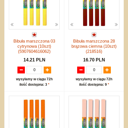
Bibuła marszczona 03
Bibuła marszczona 28
cytrynowa (10szt)
brązowa ciemna (10szt)
(5907604616062)
(218516)
14.21 PLN
16.70 PLN
wysyłamy w ciągu 72h
wysyłamy w ciągu 72h
ilość dostępna: 3
*
ilość dostępna: 9
*