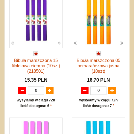
Bibuła marszczona 15
Bibuła marszczona 05
filoletowa ciemna (10szt)
pomarańczowa jasna
(218501)
(10szt)
15.35 PLN
16.70 PLN
wysyłamy w ciągu 72h
wysyłamy w ciągu 72h
ilość dostępna: 6
*
ilość dostępna: 7
*