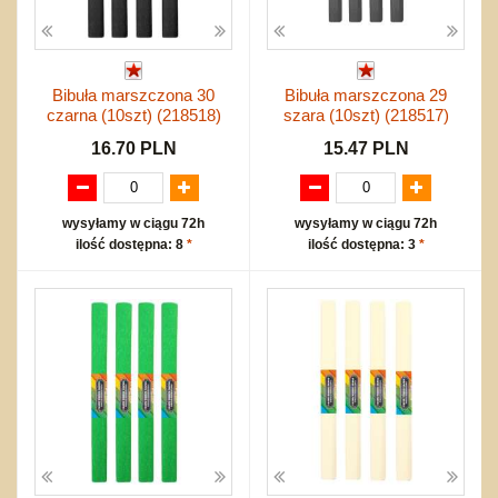
Bibuła marszczona 30
Bibuła marszczona 29
czarna (10szt) (218518)
szara (10szt) (218517)
16.70 PLN
15.47 PLN
wysyłamy w ciągu 72h
wysyłamy w ciągu 72h
ilość dostępna: 8
*
ilość dostępna: 3
*