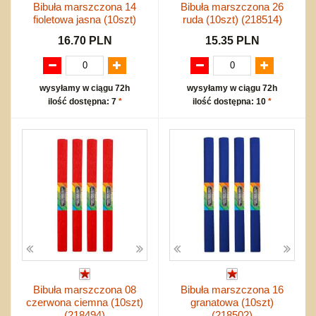
Bibuła marszczona 14
Bibuła marszczona 26
fioletowa jasna (10szt)
ruda (10szt) (218514)
16.70 PLN
15.35 PLN
wysyłamy w ciągu 72h
wysyłamy w ciągu 72h
ilość dostępna: 7
*
ilość dostępna: 10
*
Bibuła marszczona 08
Bibuła marszczona 16
czerwona ciemna (10szt)
granatowa (10szt)
(218494)
(218502)