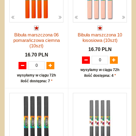
Bibuła marszczona 06
Bibuła marszczona 10
pomarańczowa ciemna
łososiowa (10szt)
(10szt)
16.70 PLN
16.70 PLN
wysyłamy w ciągu 72h
wysyłamy w ciągu 72h
ilość dostępna: 4
*
ilość dostępna: 7
*