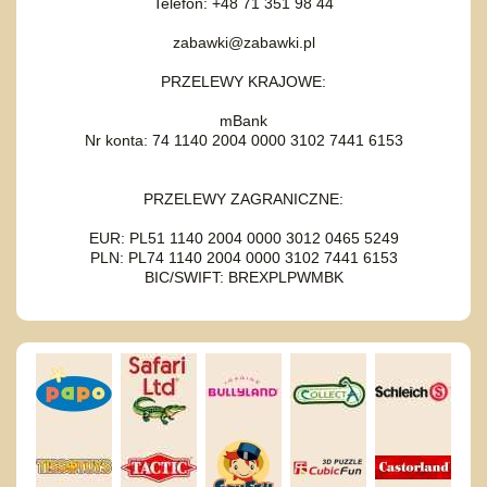
Telefon: +48 71 351 98 44
zabawki@zabawki.pl
PRZELEWY KRAJOWE:
mBank
Nr konta: 74 1140 2004 0000 3102 7441 6153
PRZELEWY ZAGRANICZNE:
EUR: PL51 1140 2004 0000 3012 0465 5249
PLN: PL74 1140 2004 0000 3102 7441 6153
BIC/SWIFT: BREXPLPWMBK