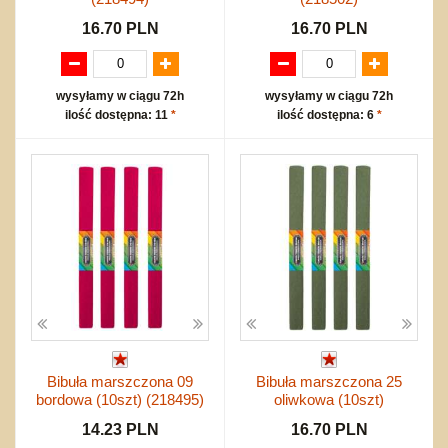
16.70 PLN
16.70 PLN
wysyłamy w ciągu 72h
wysyłamy w ciągu 72h
ilość dostępna: 11
*
ilość dostępna: 6
*
Bibuła marszczona 09
Bibuła marszczona 25
bordowa (10szt) (218495)
oliwkowa (10szt)
14.23 PLN
16.70 PLN