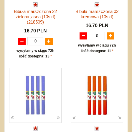
Bibuła marszczona 22
Bibuła marszczona 02
zielona jasna (10szt)
kremowa (10szt)
(218509)
16.70 PLN
16.70 PLN
wysyłamy w ciągu 72h
wysyłamy w ciągu 72h
ilość dostępna: 11
*
ilość dostępna: 13
*