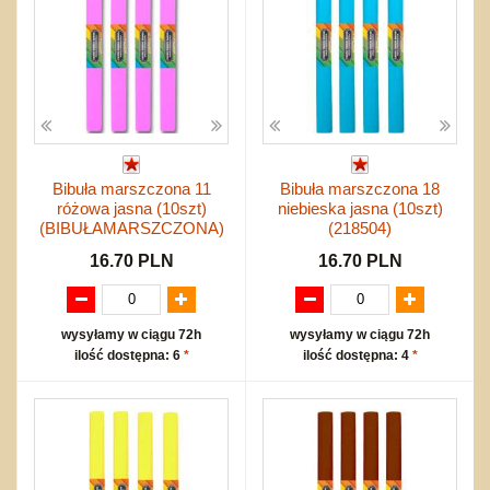
Bibuła marszczona 11
Bibuła marszczona 18
różowa jasna (10szt)
niebieska jasna (10szt)
(BIBUŁAMARSZCZONA)
(218504)
16.70 PLN
16.70 PLN
wysyłamy w ciągu 72h
wysyłamy w ciągu 72h
ilość dostępna: 6
*
ilość dostępna: 4
*