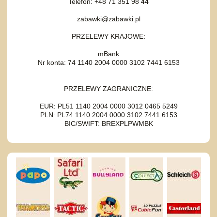
Telefon: +48 71 351 98 44
zabawki@zabawki.pl
PRZELEWY KRAJOWE:
mBank
Nr konta: 74 1140 2004 0000 3102 7441 6153
PRZELEWY ZAGRANICZNE:
EUR: PL51 1140 2004 0000 3012 0465 5249
PLN: PL74 1140 2004 0000 3102 7441 6153
BIC/SWIFT: BREXPLPWMBK