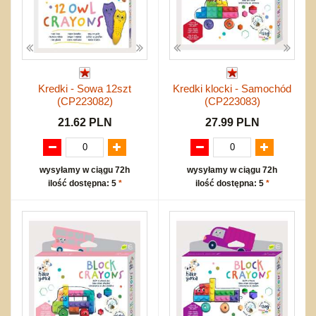
Kredki - Sowa 12szt
Kredki klocki - Samochód
(CP223082)
(CP223083)
21.62 PLN
27.99 PLN
wysyłamy w ciągu 72h
wysyłamy w ciągu 72h
ilość dostępna: 5
*
ilość dostępna: 5
*