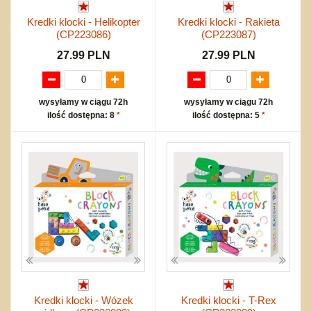
Kredki klocki - Helikopter
Kredki klocki - Rakieta
(CP223086)
(CP223087)
27.99 PLN
27.99 PLN
wysyłamy w ciągu 72h
wysyłamy w ciągu 72h
ilość dostępna: 8
*
ilość dostępna: 5
*
Kredki klocki - Wózek
Kredki klocki - T-Rex