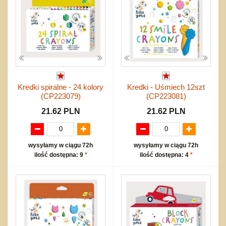
Kredki spiralne - 24 kolory
Kredki - Uśmiech 12szt
(CP223079)
(CP223081)
21.62 PLN
21.62 PLN
wysyłamy w ciągu 72h
wysyłamy w ciągu 72h
ilość dostępna: 9
*
ilość dostępna: 4
*