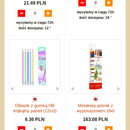
21.49 PLN
wysyłamy w ciągu 72h
ilość dostępna: 19
*
wysyłamy w ciągu 72h
ilość dostępna: 12
*
Ołówek z gumką HB
Metalowy piórnik z
trójkątny pastel (12szt)
wyposażeniem 16el
6.36 PLN
163.08 PLN