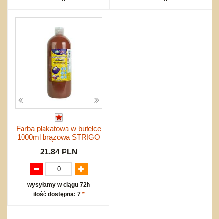
Farba plakatowa w butelce
1000ml brązowa STRIGO
21.84 PLN
wysyłamy w ciągu 72h
ilość dostępna: 7
*