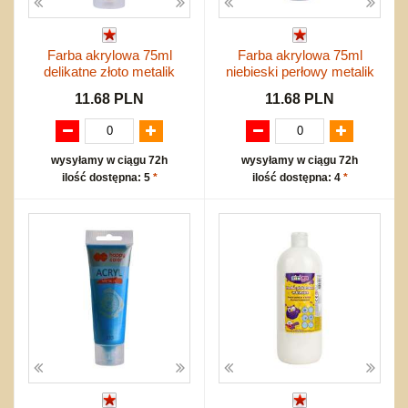
Farba akrylowa 75ml
Farba akrylowa 75ml
delikatne złoto metalik
niebieski perłowy metalik
11.68 PLN
11.68 PLN
wysyłamy w ciągu 72h
wysyłamy w ciągu 72h
ilość dostępna: 5
*
ilość dostępna: 4
*