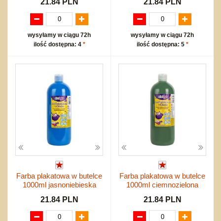
21.84 PLN
21.84 PLN
wysyłamy w ciągu 72h
wysyłamy w ciągu 72h
ilość dostępna: 4
*
ilość dostępna: 5
*
Farba plakatowa w butelce
Farba plakatowa w butelce
1000ml jasnoniebieska
1000ml ciemnozielona
21.84 PLN
21.84 PLN