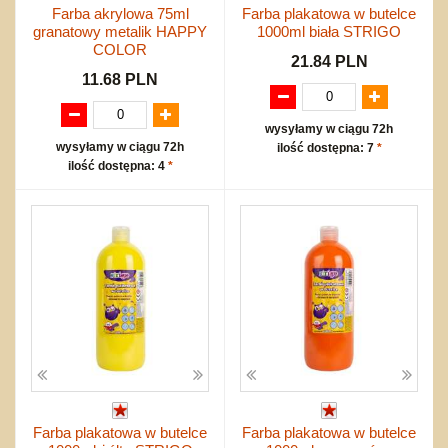
Farba akrylowa 75ml
Farba plakatowa w butelce
granatowy metalik HAPPY
1000ml biała STRIGO
COLOR
21.84 PLN
11.68 PLN
wysyłamy w ciągu 72h
wysyłamy w ciągu 72h
ilość dostępna: 7
*
ilość dostępna: 4
*
Farba plakatowa w butelce
Farba plakatowa w butelce