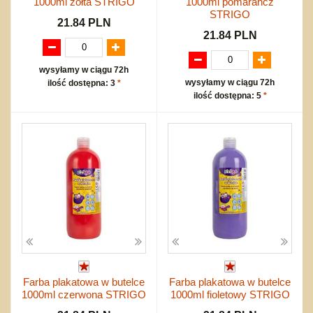
1000ml żółta STRIGO
1000ml pomarańcz
STRIGO
21.84 PLN
21.84 PLN
wysyłamy w ciągu 72h
wysyłamy w ciągu 72h
ilość dostępna: 3
*
ilość dostępna: 5
*
Farba plakatowa w butelce
Farba plakatowa w butelce
1000ml czerwona STRIGO
1000ml fioletowy STRIGO