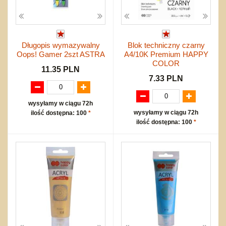
Długopis wymazywalny
Blok techniczny czarny
Oops! Gamer 2szt ASTRA
A4/10K Premium HAPPY
COLOR
11.35 PLN
7.33 PLN
wysyłamy w ciągu 72h
wysyłamy w ciągu 72h
ilość dostępna: 100
*
ilość dostępna: 100
*