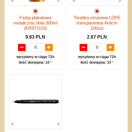
Farba plakatowa
Torebka strunowa LDPE
metaliczna złota 300ml
transparentna 4x6cm
(KR972110)
100szt
9.83 PLN
2.67 PLN
wysyłamy w ciągu 72h
wysyłamy w ciągu 72h
ilość dostępna: 10
*
ilość dostępna: 33
*