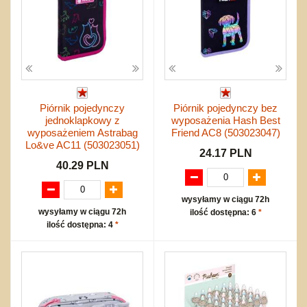
Piórnik pojedynczy
Piórnik pojedynczy bez
jednoklapkowy z
wyposażenia Hash Best
wyposażeniem Astrabag
Friend AC8 (503023047)
Lo&ve AC11 (503023051)
24.17 PLN
40.29 PLN
wysyłamy w ciągu 72h
wysyłamy w ciągu 72h
ilość dostępna: 6
*
ilość dostępna: 4
*