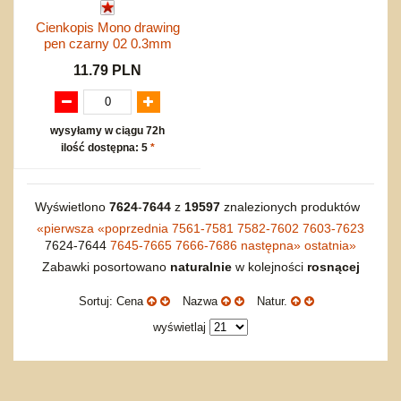
Cienkopis Mono drawing
pen czarny 02 0.3mm
11.79 PLN
wysyłamy w ciągu 72h
ilość dostępna: 5
*
Wyświetlono
7624
-
7644
z
19597
znalezionych produktów
«
pierwsza
«
poprzednia
7561-7581
7582-7602
7603-7623
7624-7644
7645-7665
7666-7686
następna
»
ostatnia
»
Zabawki posortowano
naturalnie
w kolejności
rosnącej
Sortuj: Cena
Nazwa
Natur.
wyświetlaj