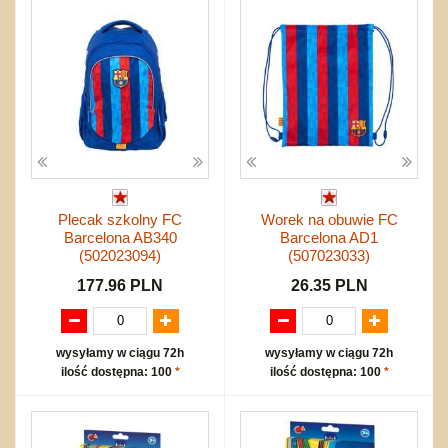
Plecak szkolny FC
Worek na obuwie FC
Barcelona AB340
Barcelona AD1
(502023094)
(507023033)
177.96 PLN
26.35 PLN
wysyłamy w ciągu 72h
wysyłamy w ciągu 72h
ilość dostępna: 100
*
ilość dostępna: 100
*