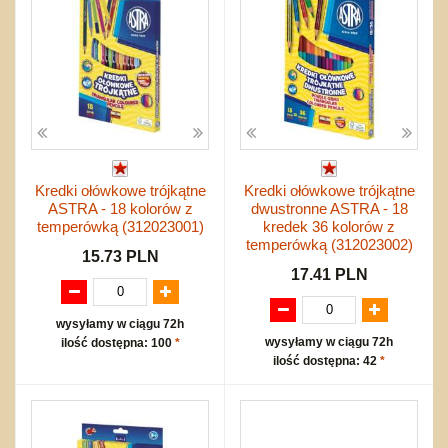
Kredki ołówkowe trójkątne
Kredki ołówkowe trójkątne
ASTRA - 18 kolorów z
dwustronne ASTRA - 18
temperówką (312023001)
kredek 36 kolorów z
temperówką (312023002)
15.73 PLN
17.41 PLN
wysyłamy w ciągu 72h
wysyłamy w ciągu 72h
ilość dostępna: 100
*
ilość dostępna: 42
*