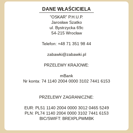
DANE WŁAŚCICIELA
"OSKAR" P.H.U.P.
Jarosław Szatko
ul. Bystrzycka 69c
54-215 Wrocław
Telefon: +48 71 351 98 44
zabawki@zabawki.pl
PRZELEWY KRAJOWE:
mBank
Nr konta: 74 1140 2004 0000 3102 7441 6153
PRZELEWY ZAGRANICZNE:
EUR: PL51 1140 2004 0000 3012 0465 5249
PLN: PL74 1140 2004 0000 3102 7441 6153
BIC/SWIFT: BREXPLPWMBK