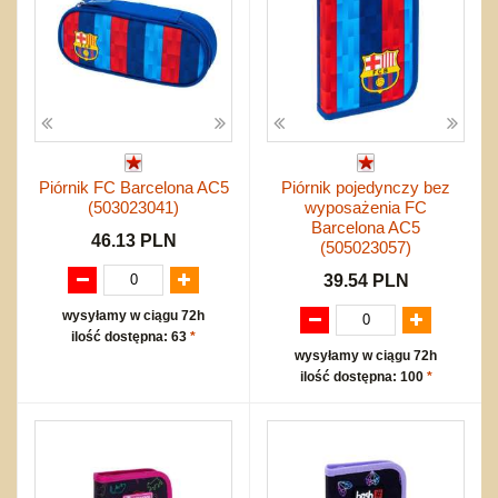
Piórnik FC Barcelona AC5
Piórnik pojedynczy bez
(503023041)
wyposażenia FC
Barcelona AC5
46.13 PLN
(505023057)
39.54 PLN
wysyłamy w ciągu 72h
ilość dostępna: 63
*
wysyłamy w ciągu 72h
ilość dostępna: 100
*