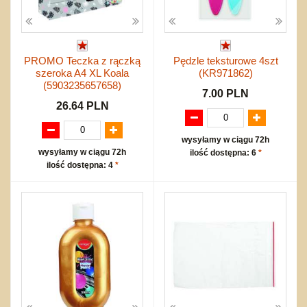
PROMO Teczka z rączką
Pędzle teksturowe 4szt
szeroka A4 XL Koala
(KR971862)
(5903235657658)
7.00 PLN
26.64 PLN
wysyłamy w ciągu 72h
wysyłamy w ciągu 72h
ilość dostępna: 6
*
ilość dostępna: 4
*