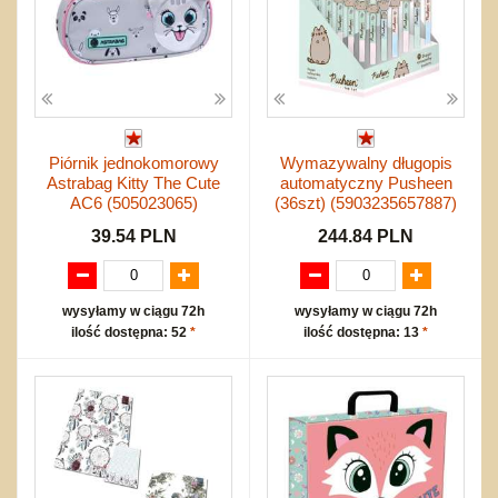
Piórnik jednokomorowy
Wymazywalny długopis
Astrabag Kitty The Cute
automatyczny Pusheen
AC6 (505023065)
(36szt) (5903235657887)
39.54 PLN
244.84 PLN
wysyłamy w ciągu 72h
wysyłamy w ciągu 72h
ilość dostępna: 52
*
ilość dostępna: 13
*