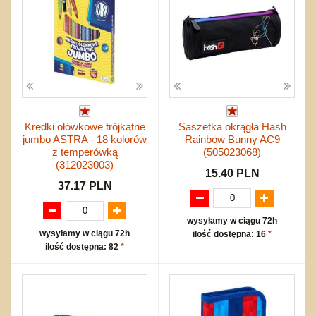
Kredki ołówkowe trójkątne
Saszetka okrągła Hash
jumbo ASTRA - 18 kolorów
Rainbow Bunny AC9
z temperówką
(505023068)
(312023003)
15.40 PLN
37.17 PLN
wysyłamy w ciągu 72h
wysyłamy w ciągu 72h
ilość dostępna: 16
*
ilość dostępna: 82
*