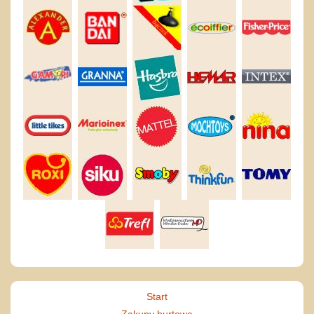
Start
Zakupy hurtowe