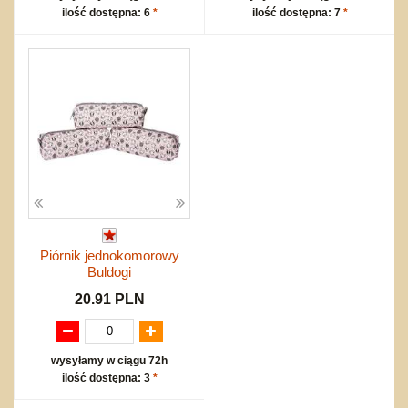
ilość dostępna: 6
*
ilość dostępna: 7
*
Piórnik jednokomorowy
Buldogi
20.91 PLN
wysyłamy w ciągu 72h
ilość dostępna: 3
*