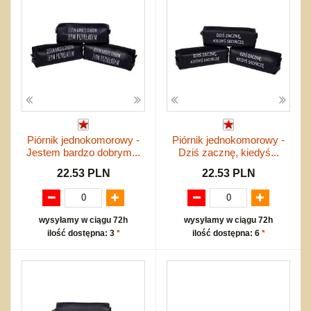
Piórnik jednokomorowy -
Piórnik jednokomorowy -
Jestem bardzo dobrym...
Dziś zacznę, kiedyś...
22.53 PLN
22.53 PLN
wysyłamy w ciągu 72h
wysyłamy w ciągu 72h
ilość dostępna: 3
*
ilość dostępna: 6
*