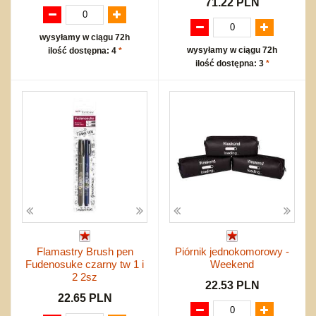
71.22 PLN
wysyłamy w ciągu 72h
wysyłamy w ciągu 72h
ilość dostępna: 4
*
ilość dostępna: 3
*
Flamastry Brush pen
Piórnik jednokomorowy -
Fudenosuke czarny tw 1 i
Weekend
2 2sz
22.53 PLN
22.65 PLN