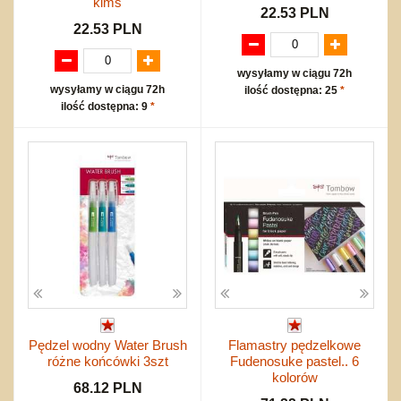
kimś
22.53 PLN
22.53 PLN
wysyłamy w ciągu 72h
wysyłamy w ciągu 72h
ilość dostępna: 25
*
ilość dostępna: 9
*
Pędzel wodny Water Brush
Flamastry pędzelkowe
różne końcówki 3szt
Fudenosuke pastel.. 6
kolorów
68.12 PLN