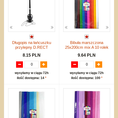
Długopis na łańcuszku
Bibuła marszczona
przylepny D.RECT
25x200cm mix A 10 rolek
8.15 PLN
9.64 PLN
wysyłamy w ciągu 72h
wysyłamy w ciągu 72h
ilość dostępna: 14
*
ilość dostępna: 100
*