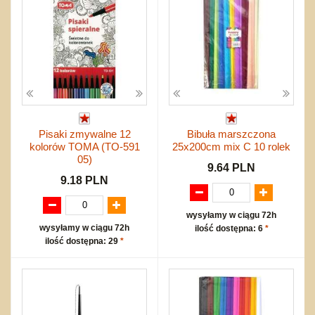
Pisaki zmywalne 12
Bibuła marszczona
kolorów TOMA (TO-591
25x200cm mix C 10 rolek
05)
9.64 PLN
9.18 PLN
wysyłamy w ciągu 72h
wysyłamy w ciągu 72h
ilość dostępna: 6
*
ilość dostępna: 29
*