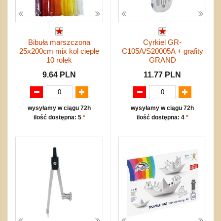
Bibuła marszczona
Cyrkiel GR-
25x200cm mix kol ciepłe
C105A/S20005A + grafity
10 rolek
GRAND
9.64 PLN
11.77 PLN
wysyłamy w ciągu 72h
wysyłamy w ciągu 72h
ilość dostępna: 5
*
ilość dostępna: 4
*