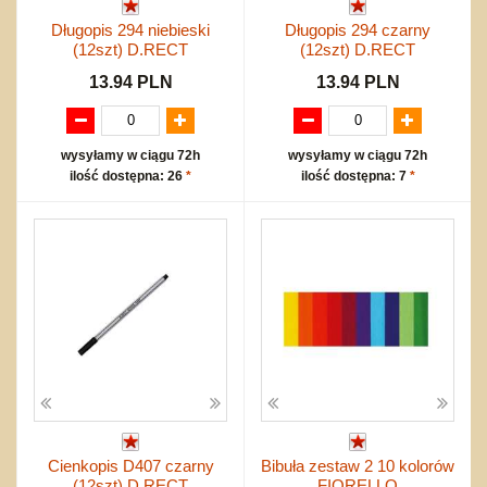
Długopis 294 niebieski
Długopis 294 czarny
(12szt) D.RECT
(12szt) D.RECT
13.94 PLN
13.94 PLN
wysyłamy w ciągu 72h
wysyłamy w ciągu 72h
ilość dostępna: 26
*
ilość dostępna: 7
*
Cienkopis D407 czarny
Bibuła zestaw 2 10 kolorów
(12szt) D.RECT
FIORELLO