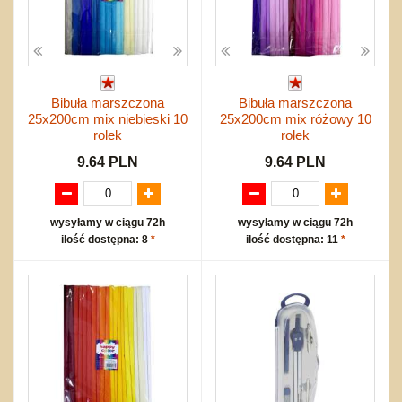
Bibuła marszczona
Bibuła marszczona
25x200cm mix niebieski 10
25x200cm mix różowy 10
rolek
rolek
9.64 PLN
9.64 PLN
wysyłamy w ciągu 72h
wysyłamy w ciągu 72h
ilość dostępna: 8
*
ilość dostępna: 11
*