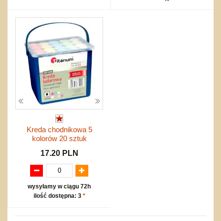
Kreda chodnikowa 5
kolorów 20 sztuk
17.20 PLN
wysyłamy w ciągu 72h
ilość dostępna: 3
*