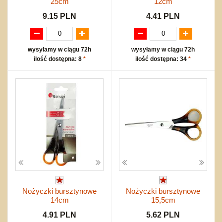
25cm
12cm
9.15 PLN
4.41 PLN
wysyłamy w ciągu 72h
wysyłamy w ciągu 72h
ilość dostępna: 8
*
ilość dostępna: 34
*
Nożyczki bursztynowe
Nożyczki bursztynowe
14cm
15,5cm
4.91 PLN
5.62 PLN