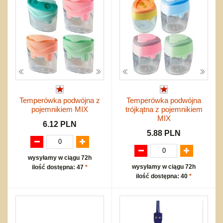
Temperówka podwójna z
Temperówka podwójna
pojemnikiem MIX
trójkątna z pojemnikiem
MIX
6.12 PLN
5.88 PLN
wysyłamy w ciągu 72h
wysyłamy w ciągu 72h
ilość dostępna: 47
*
ilość dostępna: 40
*