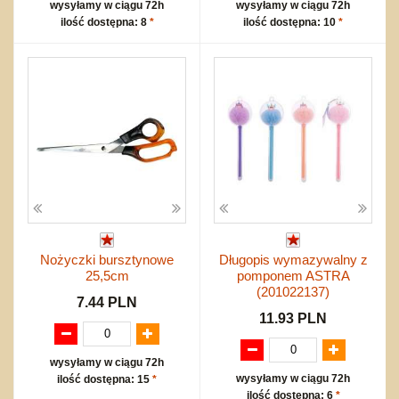
wysyłamy w ciągu 72h
wysyłamy w ciągu 72h
ilość dostępna: 8
*
ilość dostępna: 10
*
Nożyczki bursztynowe
Długopis wymazywalny z
25,5cm
pomponem ASTRA
(201022137)
7.44 PLN
11.93 PLN
wysyłamy w ciągu 72h
wysyłamy w ciągu 72h
ilość dostępna: 15
*
ilość dostępna: 6
*