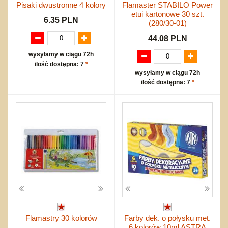
Pisaki dwustronne 4 kolory
Flamaster STABILO Power
etui kartonowe 30 szt.
6.35 PLN
(280/30-01)
44.08 PLN
wysyłamy w ciągu 72h
ilość dostępna: 7
*
wysyłamy w ciągu 72h
ilość dostępna: 7
*
Flamastry 30 kolorów
Farby dek. o połysku met.
6 kolorów 10ml ASTRA