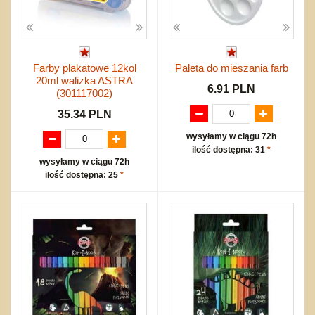
Farby plakatowe 12kol
Paleta do mieszania farb
20ml walizka ASTRA
6.91 PLN
(301117002)
35.34 PLN
wysyłamy w ciągu 72h
ilość dostępna: 31
*
wysyłamy w ciągu 72h
ilość dostępna: 25
*