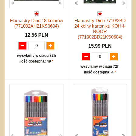
Flamastry Dino 18 kolorów
Flamastry Dino 7710/2BD
(771002AH21KS0604)
24 kol w kartoniku KOH-I-
NOOR
12.56 PLN
(771002BD21KS0604)
15.99 PLN
wysyłamy w ciągu 72h
ilość dostępna: 49
*
wysyłamy w ciągu 72h
ilość dostępna: 4
*