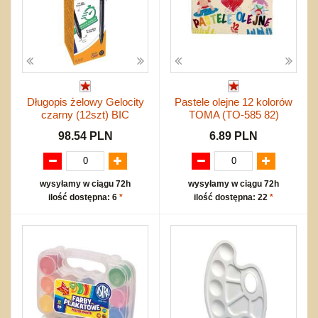
Długopis żelowy Gelocity
Pastele olejne 12 kolorów
czarny (12szt) BIC
TOMA (TO-585 82)
98.54 PLN
6.89 PLN
wysyłamy w ciągu 72h
wysyłamy w ciągu 72h
ilość dostępna: 6
*
ilość dostępna: 22
*