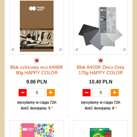
Blok szkicowy eco A4/80K
Blok A4/20K Deco Grey
80g HAPPY COLOR
170g HAPPY COLOR
9.86 PLN
10.40 PLN
wysyłamy w ciągu 72h
wysyłamy w ciągu 72h
ilość dostępna: 5
*
ilość dostępna: 8
*