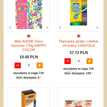
Blok A4/20K Deco
Flamastry grube i cienkie
Summer 170g HAPPY
24 kolory CRAYOLA
COLOR
37.72 PLN
10.40 PLN
wysyłamy w ciągu 72h
wysyłamy w ciągu 72h
ilość dostępna: 100
*
ilość dostępna: 8
*