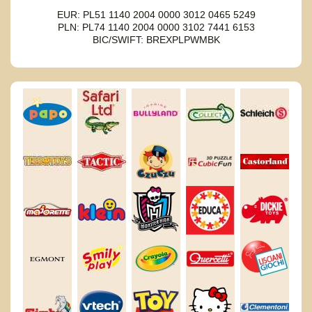
EUR: PL51 1140 2004 0000 3012 0465 5249
PLN: PL74 1140 2004 0000 3102 7441 6153
BIC/SWIFT: BREXPLPWMBK