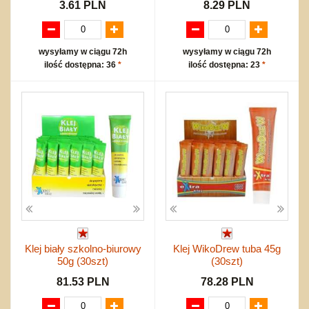
3.61 PLN
8.29 PLN
wysyłamy w ciągu 72h
wysyłamy w ciągu 72h
ilość dostępna: 36
*
ilość dostępna: 23
*
Klej biały szkolno-biurowy
Klej WikoDrew tuba 45g
50g (30szt)
(30szt)
81.53 PLN
78.28 PLN