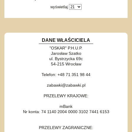
wyświetlaj
DANE WŁAŚCICIELA
"OSKAR" P.H.U.P.
Jarosław Szatko
ul. Bystrzycka 69c
54-215 Wrocław
Telefon: +48 71 351 98 44
zabawki@zabawki.pl
PRZELEWY KRAJOWE:
mBank
Nr konta: 74 1140 2004 0000 3102 7441 6153
PRZELEWY ZAGRANICZNE: