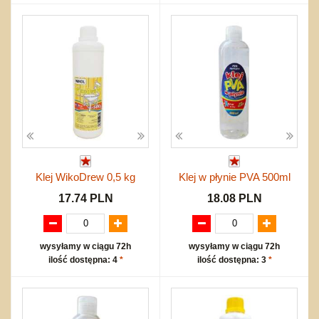
Klej WikoDrew 0,5 kg
Klej w płynie PVA 500ml
17.74 PLN
18.08 PLN
wysyłamy w ciągu 72h
wysyłamy w ciągu 72h
ilość dostępna: 4
*
ilość dostępna: 3
*